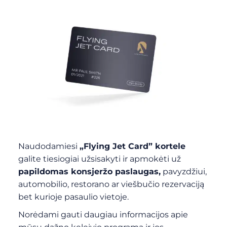
Naudodamiesi
„Flying Jet Card” kortele
galite tiesiogiai užsisakyti ir apmokėti už
papildomas konsjeržo paslaugas,
pavyzdžiui,
automobilio, restorano ar viešbučio rezervaciją
bet kurioje pasaulio vietoje.
Norėdami gauti daugiau informacijos apie