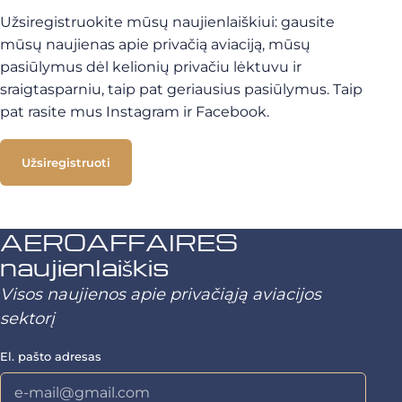
Užsiregistruokite mūsų naujienlaiškiui: gausite
mūsų naujienas apie privačią aviaciją, mūsų
pasiūlymus dėl kelionių privačiu lėktuvu ir
sraigtasparniu, taip pat geriausius pasiūlymus. Taip
pat rasite mus Instagram ir Facebook.
Užsiregistruoti
AEROAFFAIRES
naujienlaiškis
Visos naujienos apie privačiąją aviacijos
sektorį
El. pašto adresas