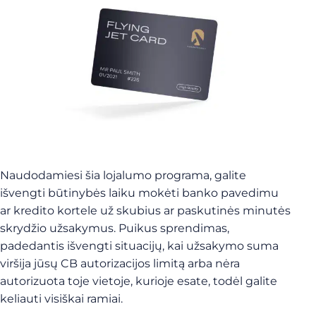
Naudodamiesi šia lojalumo programa, galite
išvengti būtinybės laiku mokėti banko pavedimu
ar kredito kortele už skubius ar paskutinės minutės
skrydžio užsakymus. Puikus sprendimas,
padedantis išvengti situacijų, kai užsakymo suma
viršija jūsų CB autorizacijos limitą arba nėra
autorizuota toje vietoje, kurioje esate, todėl galite
keliauti visiškai ramiai.