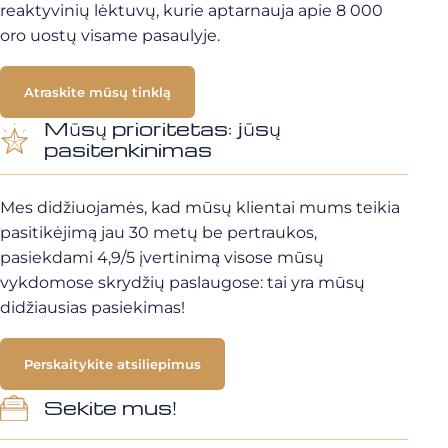
reaktyvinių lėktuvų, kurie aptarnauja apie 8 000
oro uostų visame pasaulyje.
Atraskite mūsų tinklą
Mūsų prioritetas: jūsų
pasitenkinimas
Mes didžiuojamės, kad mūsų klientai mums teikia
pasitikėjimą jau 30 metų be pertraukos,
pasiekdami 4,9/5 įvertinimą visose mūsų
vykdomose skrydžių paslaugose: tai yra mūsų
didžiausias pasiekimas!
Perskaitykite atsiliepimus
Sekite mus!