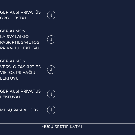
GERIAUSI PRIVATŪS
ORO UOSTAI
GERIAUSIOS
LAISVALAIKIO
PASKIRTIES VIETOS
PRIVAČIU LĖKTUVU
GERIAUSIOS
VERSLO PASKIRTIES
VIETOS PRIVAČIU
LĖKTUVU
GERIAUSI PRIVATŪS
LĖKTUVAI
MŪSŲ PASLAUGOS
MŪSŲ SERTIFIKATAI