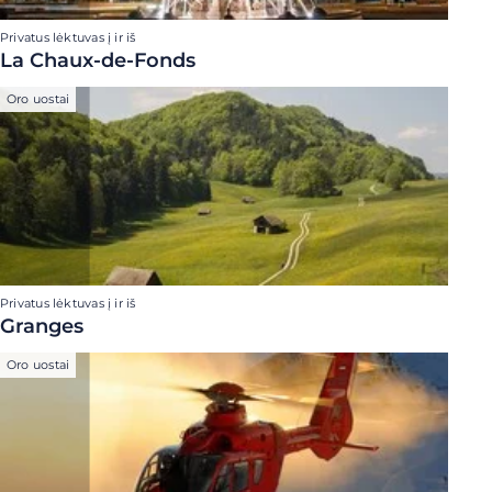
Privatus lėktuvas į ir iš
La Chaux-de-Fonds
Oro uostai
Privatus lėktuvas į ir iš
Granges
Oro uostai