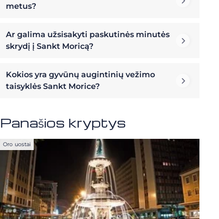
metus?
Ar galima užsisakyti paskutinės minutės
skrydį į Sankt Moricą?
Kokios yra gyvūnų augintinių vežimo
taisyklės Sankt Morice?
Panašios kryptys
Oro uostai