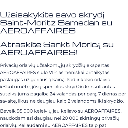
Užsisakykite savo skrydį
Saint-Moritz Samedan su
AEROAFFAIRES
Atraskite Sankt Moricą su
AEROAFFAIRES!
Privačių orlaivių užsakomųjų skrydžių ekspertas
AEROAFFAIRES siūlo VIP, asmeniškai pritaikytas
paslaugas už geriausią kainą. Kad ir kokio orlaivio
ieškotumėte, jūsų specialus skrydžio konsultantas
suteiks jums pagalbą 24 valandas per parą, 7 dienas per
savaitę, likus ne daugiau kaip 2 valandoms iki skrydžio.
Beveik 95 000 keleivių jau keliavo su AEROAFFAIRES,
naudodamiesi daugiau nei 20 000 skirtingų privačių
orlaivių. Keliaudami su AEROAFFAIRES taip pat