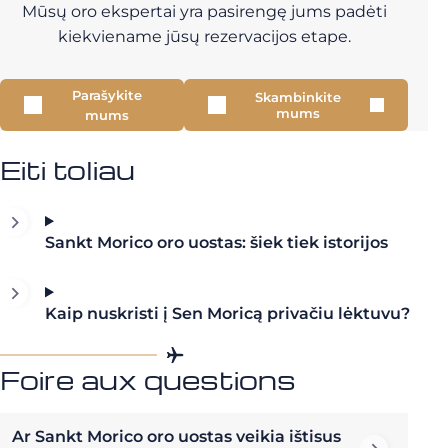
Mūsų oro ekspertai yra pasirengę jums padėti
kiekviename jūsų rezervacijos etape.
Parašykite
Skambinkite
mums
mums
Eiti toliau
Sankt Morico oro uostas: šiek tiek istorijos
Kaip nuskristi į Sen Moricą privačiu lėktuvu?
Foire aux questions
Ar Sankt Morico oro uostas veikia ištisus