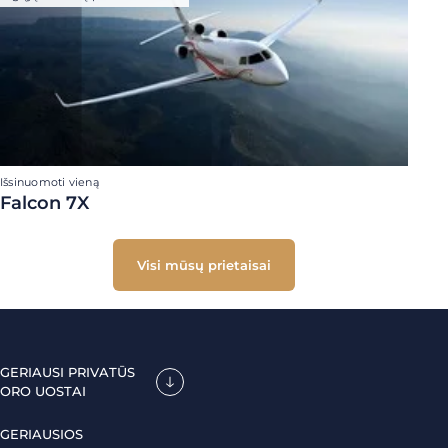
Išsinuomoti vieną
Falcon 7X
Visi mūsų prietaisai
GERIAUSI PRIVATŪS
ORO UOSTAI
GERIAUSIOS