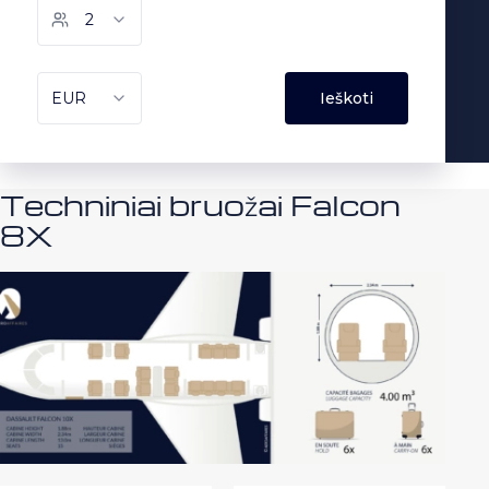
Techniniai bruožai Falcon
8X