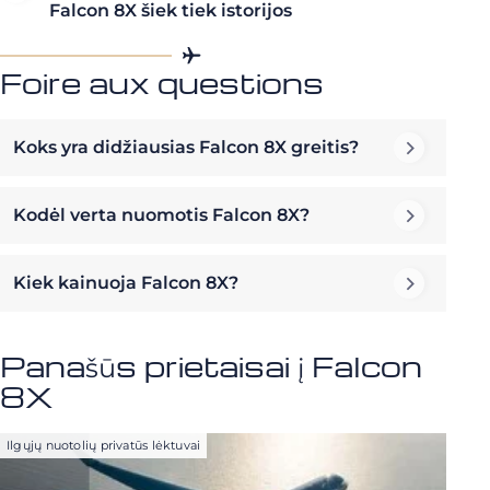
Falcon 8X šiek tiek istorijos
Foire aux questions
Koks yra didžiausias Falcon 8X greitis?
Kodėl verta nuomotis Falcon 8X?
Kiek kainuoja Falcon 8X?
Panašūs prietaisai į Falcon
8X
Ilgųjų nuotolių privatūs lėktuvai