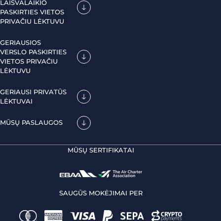
LAISVALAIKIO
PASKIRTIES VIETOS
PRIVAČIU LĖKTUVU
GERIAUSIOS
VERSLO PASKIRTIES
VIETOS PRIVAČIU
LĖKTUVU
GERIAUSI PRIVATŪS
LĖKTUVAI
MŪSŲ PASLAUGOS
MŪSŲ SERTIFIKATAI
SAUGŪS MOKĖJIMAI PER