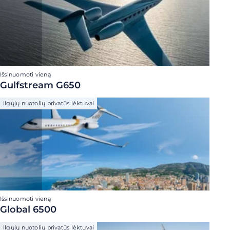
Išsinuomoti vieną
Gulfstream G650
Ilgųjų nuotolių privatūs lėktuvai
Išsinuomoti vieną
Global 6500
Ilgųjų nuotolių privatūs lėktuvai