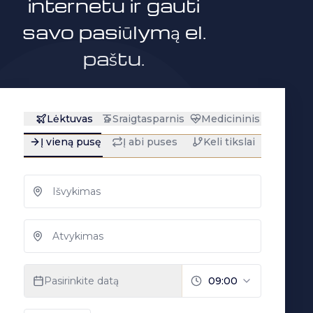
internetu ir gauti
savo pasiūlymą el.
paštu.