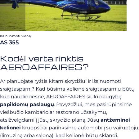
Išsinuomoti vieną
AS 355
Kodėl verta rinktis
AEROAFFAIRES?
Ar planuojate ryžtis kitam skrydžiui ir išsinuomoti
sraigtasparnį? Kad būsima kelionė sraigtasparniu būtų
kuo naudingesnė, AEROAFFAIRES siūlo daugybę
papildomų paslaugų
. Pavyzdžiui, mes pasirūpinsime
viešbučio kambario ar restorano užsakymu,
atsižvelgdami į jūsų skrydžio planą. Jūsų
antžeminei
kelionei
kruopščiai parinksime automobilį su vairuotoju
(limuziną arba saloną), kad kelionė būtų sklandi.