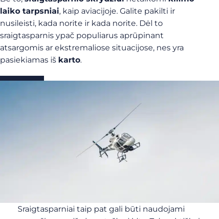
laiko tarpsniai
, kaip aviacijoje. Galite pakilti ir
nusileisti, kada norite ir kada norite. Dėl to
sraigtasparnis ypač populiarus aprūpinant
atsargomis ar ekstremaliose situacijose, nes yra
pasiekiamas iš
karto
.
Sraigtasparniai taip pat gali būti naudojami