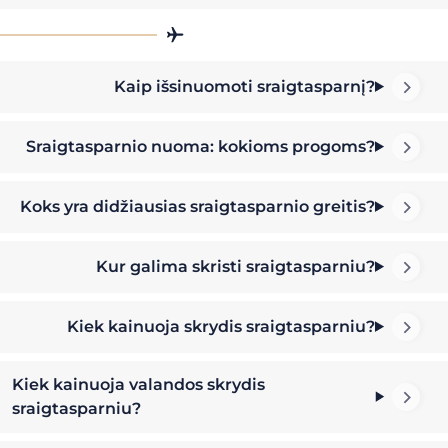
Kaip išsinuomoti sraigtasparnį?
Sraigtasparnio nuoma: kokioms progoms?
Koks yra didžiausias sraigtasparnio greitis?
Kur galima skristi sraigtasparniu?
Kiek kainuoja skrydis sraigtasparniu?
Kiek kainuoja valandos skrydis
sraigtasparniu?