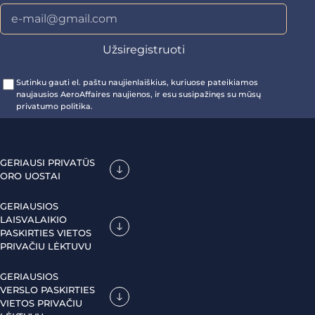
Sutinku gauti el. paštu naujienlaiškius, kuriuose pateikiamos
naujausios AeroAffaires naujienos, ir esu susipažinęs su mūsų
privatumo politika.
GERIAUSI PRIVATŪS
ORO UOSTAI
GERIAUSIOS
LAISVALAIKIO
PASKIRTIES VIETOS
PRIVAČIU LĖKTUVU
GERIAUSIOS
VERSLO PASKIRTIES
VIETOS PRIVAČIU