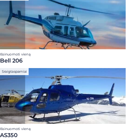
Išsinuomoti vieną
Bell 206
Sraigtasparniai
Išsinuomoti vieną
AS350