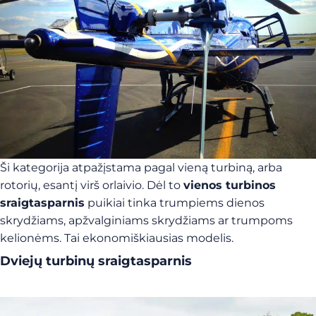
Ši kategorija atpažįstama pagal vieną turbiną, arba
rotorių, esantį virš orlaivio. Dėl to
vienos turbinos
sraigtasparnis
puikiai tinka trumpiems dienos
skrydžiams, apžvalginiams skrydžiams ar trumpoms
kelionėms. Tai ekonomiškiausias modelis.
Dviejų turbinų sraigtasparnis