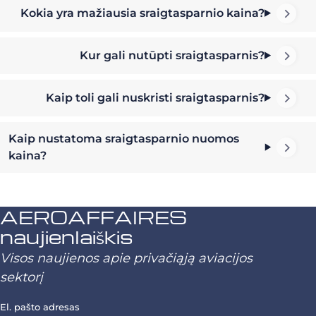
Kokia yra mažiausia sraigtasparnio kaina?
Kur gali nutūpti sraigtasparnis?
Kaip toli gali nuskristi sraigtasparnis?
Kaip nustatoma sraigtasparnio nuomos
kaina?
AEROAFFAIRES
naujienlaiškis
Visos naujienos apie privačiąją aviacijos
sektorį
El. pašto adresas