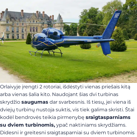
Orlaivyje įrengti 2 rotoriai, išdėstyti vienas priešais kitą
arba vienas šalia kito. Naudojant šias dvi turbinas
skrydžio
saugumas
dar svarbesnis. Iš tiesų, jei viena iš
dviejų turbinų nustoja suktis, vis tiek galima skristi. Štai
kodėl bendrovės teikia pirmenybę
sraigtasparniams
su dviem turbinomis,
ypač naktiniams skrydžiams.
Didesni ir greitesni sraigtasparniai su dviem turbinomis