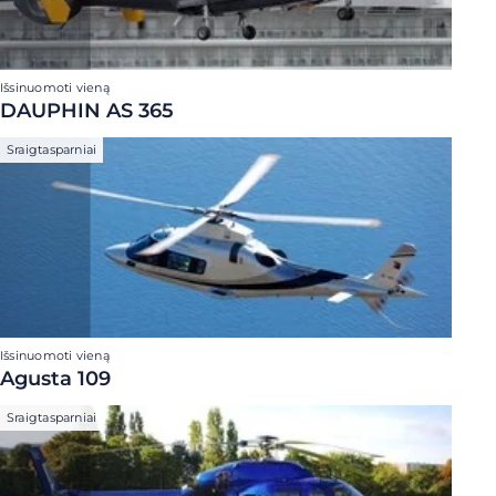
Išsinuomoti vieną
DAUPHIN AS 365
Sraigtasparniai
Išsinuomoti vieną
Agusta 109
Sraigtasparniai