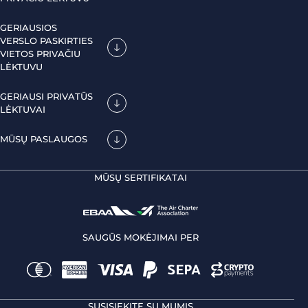
GERIAUSIOS
VERSLO PASKIRTIES
VIETOS PRIVAČIU
LĖKTUVU
GERIAUSI PRIVATŪS
LĖKTUVAI
MŪSŲ PASLAUGOS
MŪSŲ SERTIFIKATAI
SAUGŪS MOKĖJIMAI PER
SUSISIEKITE SU MUMIS