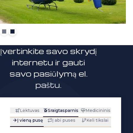
Įvertinkite savo skrydį
internetu ir gauti
savo pasiūlymą el.
paštu.