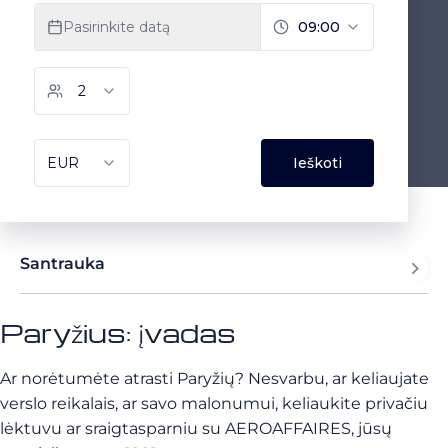
Santrauka
Paryžius: įvadas
Ar norėtumėte atrasti Paryžių? Nesvarbu, ar keliaujate
verslo reikalais, ar savo malonumui, keliaukite privačiu
lėktuvu ar sraigtasparniu su AEROAFFAIRES, jūsų