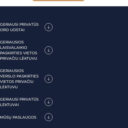
GERIAUSI PRIVATŪS
ORO UOSTAI
GERIAUSIOS
LAISVALAIKIO
PASKIRTIES VIETOS
PRIVAČIU LĖKTUVU
GERIAUSIOS
VERSLO PASKIRTIES
VIETOS PRIVAČIU
LĖKTUVU
GERIAUSI PRIVATŪS
LĖKTUVAI
MŪSŲ PASLAUGOS