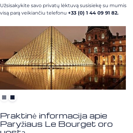
Užsisakykite savo privatų lėktuvą susisiekę su mumis
visą parą veikiančiu telefonu
+33 (0) 1 44 09 91 82.
Praktinė informacija apie
Paryžiaus Le Bourget oro
uostą