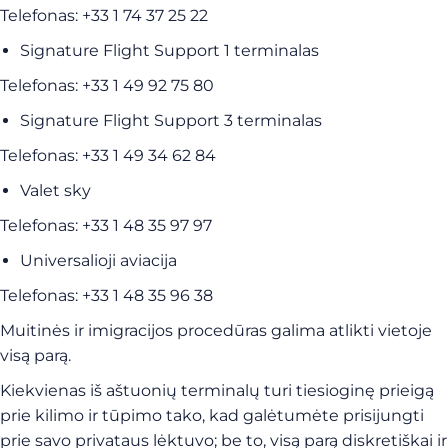
Telefonas: +33 1 74 37 25 22
Signature Flight Support 1 terminalas
Telefonas: +33 1 49 92 75 80
Signature Flight Support 3 terminalas
Telefonas: +33 1 49 34 62 84
Valet sky
Telefonas: +33 1 48 35 97 97
Universalioji aviacija
Telefonas: +33 1 48 35 96 38
Muitinės ir imigracijos procedūras galima atlikti vietoje
visą parą.
Kiekvienas iš aštuonių terminalų turi tiesioginę prieigą
prie kilimo ir tūpimo tako, kad galėtumėte prisijungti
prie savo privataus lėktuvo; be to, visą parą diskretiškai ir