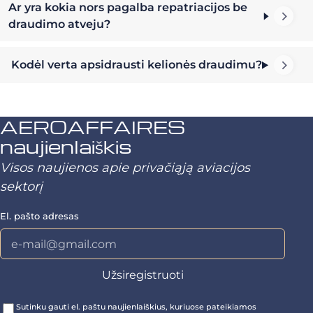
Ar yra kokia nors pagalba repatriacijos be
draudimo atveju?
Kodėl verta apsidrausti kelionės draudimu?
AEROAFFAIRES
naujienlaiškis
Visos naujienos apie privačiąją aviacijos
sektorį
El. pašto adresas
Sutinku gauti el. paštu naujienlaiškius, kuriuose pateikiamos