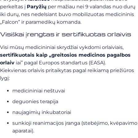
perkeltas į
Paryžių
per mažiau nei 9 valandas nuo durų
iki durų, nes nedelsiant buvo mobilizuotas medicininis
„Falcon” ir paramedikų komanda.
Visiškai įrengtas ir sertifikuotas orlaivis
Visi mūsų medicininiai skrydžiai vykdomi orlaiviais,
sertifikuotais kaip „greitosios medicinos pagalbos
orlaiv
iai” pagal Europos standartus (EASA).
Kiekvienas orlaivis pritaikytas pagal reikiamą priežiūros
lygį:
medicininiai neštuvai
deguonies terapija
naujagimių inkubatoriai
sunkioji reanimacijos įranga (stebėjimo, kvėpavimo
aparatai).