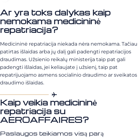
Ar yra toks dalykas kaip
nemokama medicininė
repatriacija?
Medicininė repatriacija niekada nėra nemokama. Tačiau
patirtas išlaidas arba jų dalį gali padengti repatriacijos
draudimas. Užsienio reikalų ministerija taip pat gali
padengti išlaidas, jei keliaujate į užsienį, taip pat
repatrijuojamo asmens socialinio draudimo ar sveikatos
draudimo išlaidas.
Kaip veikia medicininė
repatriacija su
AEROAFFAIRES?
Paslaugos teikiamos visą parą