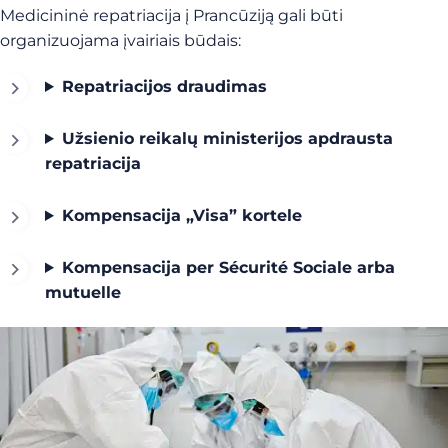
Medicininė repatriacija į Prancūziją gali būti
organizuojama įvairiais būdais:
Repatriacijos draudimas
Užsienio reikalų ministerijos apdrausta
repatriacija
Kompensacija „Visa” kortele
Kompensacija per Sécurité Sociale arba
mutuelle