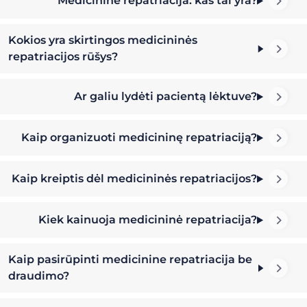
Medicininė repatriacija: kas tai yra?
Kokios yra skirtingos medicininės
repatriacijos rūšys?
Ar galiu lydėti pacientą lėktuve?
Kaip organizuoti medicininę repatriaciją?
Kaip kreiptis dėl medicininės repatriacijos?
Kiek kainuoja medicininė repatriacija?
Kaip pasirūpinti medicinine repatriacija be
draudimo?