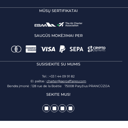
MŪSŲ SERTIFIKATAI
SAUGŪS MOKĖJIMAI PER
SUSISIEKITE SU MUMIS
Tel. : +33 1 44 09 91 82
El. paštas :
charter@aeroaffaires.com
Bendra įmonė : 128 rue de la Boétie 75008 Paryžius PRANCŪZIJA
SEKITE MUS!