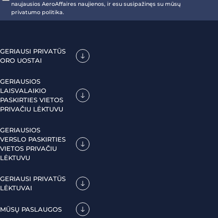
naujausios AeroAffaires naujienos, ir esu susipažinęs su mūsų
privatumo politika.
GERIAUSI PRIVATŪS
ORO UOSTAI
GERIAUSIOS
LAISVALAIKIO
PASKIRTIES VIETOS
PRIVAČIU LĖKTUVU
GERIAUSIOS
VERSLO PASKIRTIES
VIETOS PRIVAČIU
LĖKTUVU
GERIAUSI PRIVATŪS
LĖKTUVAI
MŪSŲ PASLAUGOS