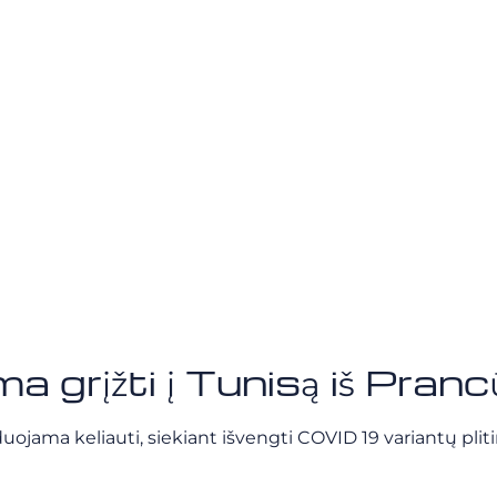
 grįžti į Tunisą iš Pranc
jama keliauti, siekiant išvengti COVID 19 variantų pliti