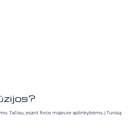
ūzijos?
mo. Tačiau, esant force majeure aplinkybėms, į Tunisą