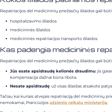
Repatriacijos dėl medicininių priežasčių išlaidos gali būti 
hospitalizavimo išlaidos
medicininės išlaidos
medicininės repatriacijos transporto išlaidos
Kas padengia medicininės repat
Repatriacijos dėl medicininių priežasčių išlaidos gali būt
Jūs esate apsidraudę kelionės draudimu
: jis ga
kompensacija dažnai būna ribota.
Nesate apsidraudę
: už visas išlaidas atsakote patys
Tačiau kai kuriais atvejais repatriaciją dėl medicininių pr
nemokamai, Prancūzijos
užsienio reikalų ministerija.