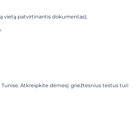
 vietą patvirtinantis dokumentas);
.
ą Tunise. Atkreipkite dėmesį: griežtesnius testus turi