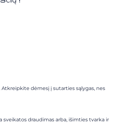
. Atkreipkite dėmesį į sutarties sąlygas, nes
ba sveikatos draudimas arba, išimties tvarka ir