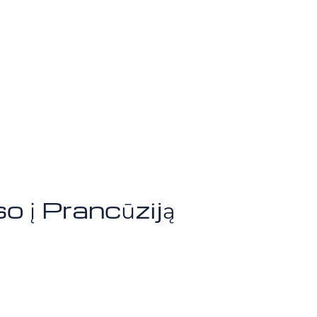
 į Prancūziją