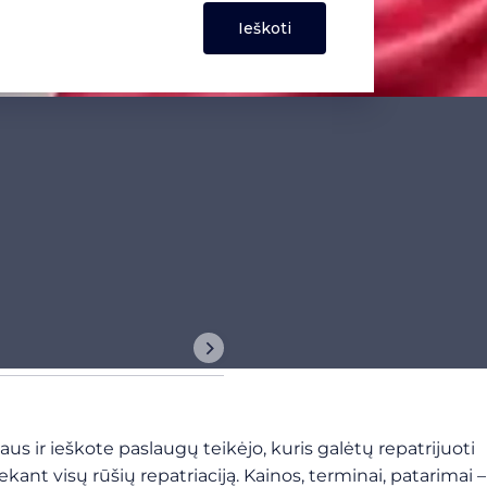
 ir ieškote paslaugų teikėjo, kuris galėtų repatrijuoti
ekant visų rūšių repatriaciją. Kainos, terminai, patarimai –