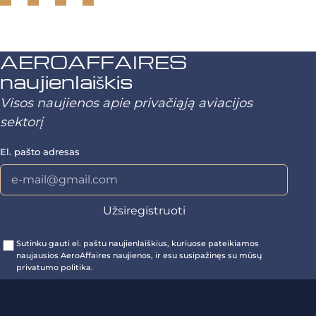
AEROAFFAIRES
naujienlaiškis
Visos naujienos apie privačiąją aviacijos
sektorį
El. pašto adresas
Sutinku gauti el. paštu naujienlaiškius, kuriuose pateikiamos
naujausios AeroAffaires naujienos, ir esu susipažinęs su mūsų
privatumo politika.