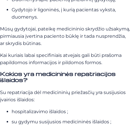
Gydytojo ir ligoninės, į kurią pacientas vyksta,
duomenys.
Mūsų gydytojai, pateikę medicininio skrydžio užsakymą,
pirmiausia įvertina paciento būklę ir tada nusprendžia,
ar skrydis būtinas.
Kai kuriais labai specifiniais atvejais gali būti prašoma
papildomos informacijos ir pildomos formos.
Kokios yra medicininės repatriacijos
išlaidos?
Su repatriacija dėl medicininių priežasčių yra susijusios
įvairios išlaidos:
hospitalizavimo išlaidos ;
su gydymu susijusios medicininės išlaidos ;