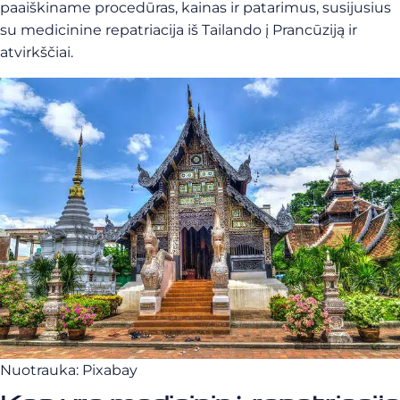
paaiškiname procedūras, kainas ir patarimus, susijusius
su medicinine repatriacija iš Tailando į Prancūziją ir
atvirkščiai.
Nuotrauka: Pixabay