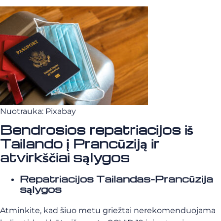
Nuotrauka: Pixabay
Bendrosios repatriacijos iš
Tailando į Prancūziją ir
atvirkščiai sąlygos
Repatriacijos Tailandas-Prancūzija
sąlygos
Atminkite, kad šiuo metu griežtai nerekomenduojama