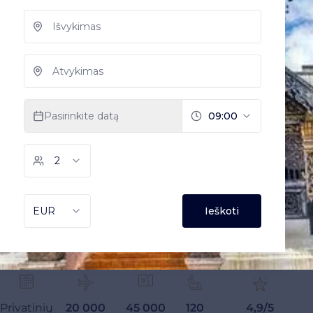
Privatinių
20 000
45 000
120
4,9/5