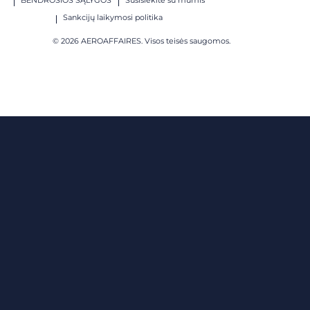
Sankcijų laikymosi politika
© 2026 AEROAFFAIRES. Visos teisės saugomos.