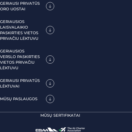
GERIAUSI PRIVATŪS
ORO UOSTAI
GERIAUSIOS
LAISVALAIKIO
PASKIRTIES VIETOS
PRIVAČIU LĖKTUVU
GERIAUSIOS
VERSLO PASKIRTIES
VIETOS PRIVAČIU
LĖKTUVU
GERIAUSI PRIVATŪS
LĖKTUVAI
MŪSŲ PASLAUGOS
MŪSŲ SERTIFIKATAI