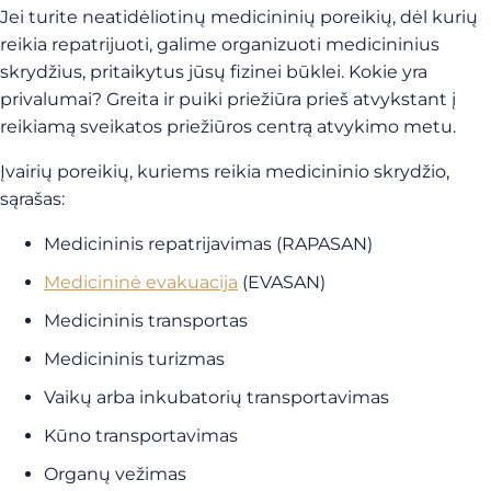
Jei turite neatidėliotinų medicininių poreikių, dėl kurių
reikia repatrijuoti, galime organizuoti medicininius
skrydžius, pritaikytus jūsų fizinei būklei. Kokie yra
privalumai? Greita ir puiki priežiūra prieš atvykstant į
reikiamą sveikatos priežiūros centrą atvykimo metu.
Įvairių poreikių, kuriems reikia medicininio skrydžio,
sąrašas:
Medicininis repatrijavimas (RAPASAN)
Medicininė evakuacija
(EVASAN)
Medicininis transportas
Medicininis turizmas
Vaikų arba inkubatorių transportavimas
Kūno transportavimas
Organų vežimas