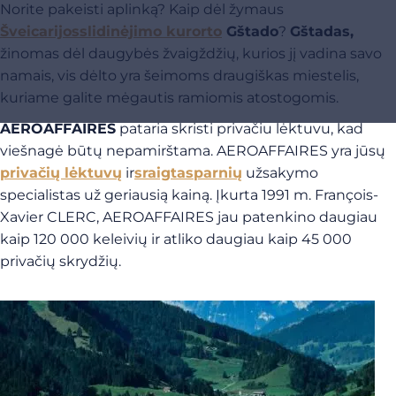
Norite pakeisti aplinką? Kaip dėl žymaus
Šveicarijos
slidinėjimo kurorto
Gštado
?
Gštadas,
žinomas dėl daugybės žvaigždžių, kurios jį vadina savo
namais, vis dėlto yra šeimoms draugiškas miestelis,
kuriame galite mėgautis ramiomis atostogomis.
AEROAFFAIRES
pataria skristi privačiu lėktuvu, kad
viešnagė būtų nepamirštama. AEROAFFAIRES yra jūsų
privačių lėktuvų
ir
sraigtasparnių
užsakymo
specialistas už geriausią kainą. Įkurta 1991 m. François-
Xavier CLERC, AEROAFFAIRES jau patenkino daugiau
kaip 120 000 keleivių ir atliko daugiau kaip 45 000
privačių skrydžių.