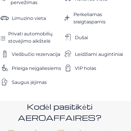
pervežimas
Perkeliamas
Limuzino vieta
sraigtasparnis
Privati ​​automobilių
Dušai
stovėjimo aikštelė
Viešbučio rezervacija
Leidžiami augintiniai
Prieiga neįgaliesiems
VIP holas
Saugus įėjimas
Kodėl pasitikėti
AEROAFFAIRES?