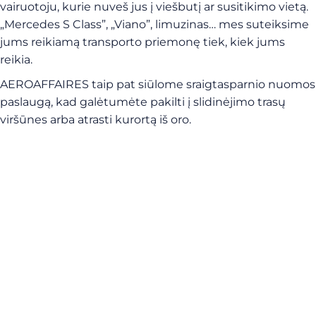
vairuotoju, kurie nuveš jus į viešbutį ar susitikimo vietą.
„Mercedes S Class”, „Viano”, limuzinas… mes suteiksime
jums reikiamą transporto priemonę tiek, kiek jums
reikia.
AEROAFFAIRES taip pat siūlome sraigtasparnio nuomos
paslaugą, kad galėtumėte pakilti į slidinėjimo trasų
viršūnes arba atrasti kurortą iš oro.