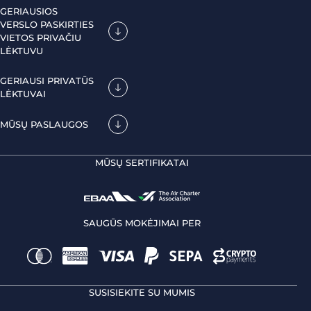
GERIAUSIOS
VERSLO PASKIRTIES
VIETOS PRIVAČIU
LĖKTUVU
GERIAUSI PRIVATŪS
LĖKTUVAI
MŪSŲ PASLAUGOS
MŪSŲ SERTIFIKATAI
SAUGŪS MOKĖJIMAI PER
SUSISIEKITE SU MUMIS