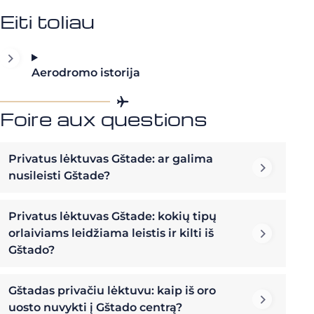
Eiti toliau
Aerodromo istorija
Foire aux questions
Privatus lėktuvas Gštade: ar galima
nusileisti Gštade?
Privatus lėktuvas Gštade: kokių tipų
orlaiviams leidžiama leistis ir kilti iš
Gštado?
Gštadas privačiu lėktuvu: kaip iš oro
uosto nuvykti į Gštado centrą?