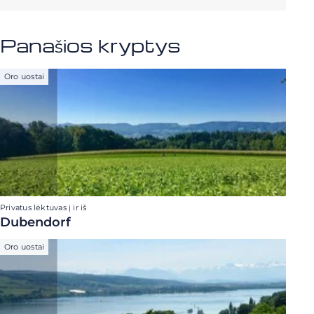
Panašios kryptys
Oro uostai
Privatus lėktuvas į ir iš
Dubendorf
Oro uostai