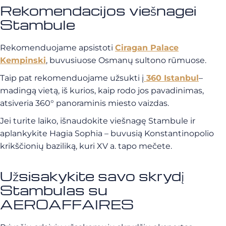
Rekomendacijos viešnagei
Stambule
Rekomenduojame apsistoti
Ciragan Palace
Kempinski
, buvusiuose Osmanų sultono rūmuose.
Taip pat rekomenduojame užsukti į
360 Istanbul
–
madingą vietą, iš kurios, kaip rodo jos pavadinimas,
atsiveria 360° panoraminis miesto vaizdas.
Jei turite laiko, išnaudokite viešnagę Stambule ir
aplankykite Hagia Sophia – buvusią Konstantinopolio
krikščionių baziliką, kuri XV a. tapo mečete.
Užsisakykite savo skrydį
Stambulas su
AEROAFFAIRES