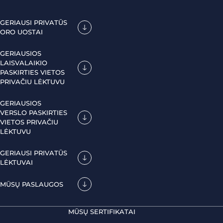
GERIAUSI PRIVATŪS
ORO UOSTAI
GERIAUSIOS
LAISVALAIKIO
PASKIRTIES VIETOS
PRIVAČIU LĖKTUVU
GERIAUSIOS
VERSLO PASKIRTIES
VIETOS PRIVAČIU
LĖKTUVU
GERIAUSI PRIVATŪS
LĖKTUVAI
MŪSŲ PASLAUGOS
MŪSŲ SERTIFIKATAI