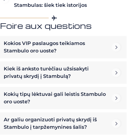
Stambulas: šiek tiek istorijos
Foire aux questions
Kokios VIP paslaugos teikiamos
Stambulo oro uoste?
Kiek iš anksto turėčiau užsisakyti
privatų skrydį į Stambulą?
Kokių tipų lėktuvai gali leistis Stambulo
oro uoste?
Ar galiu organizuoti privatų skrydį iš
Stambulo į tarpžemynines šalis?