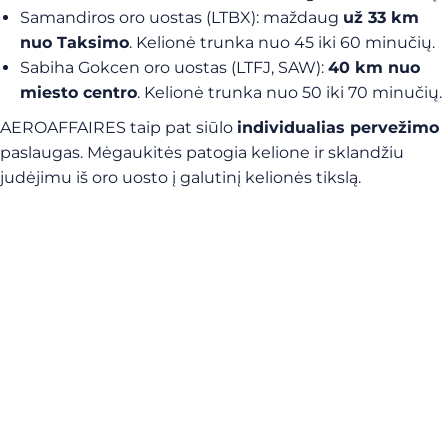
Samandiros oro uostas (LTBX): maždaug
už 33 km
nuo Taksimo
. Kelionė trunka nuo 45 iki 60 minučių.
Sabiha Gokcen oro uostas (LTFJ, SAW):
40 km nuo
miesto centro
. Kelionė trunka nuo 50 iki 70 minučių.
AEROAFFAIRES taip pat siūlo
individualias pervežimo
paslaugas. Mėgaukitės patogia kelione ir sklandžiu
judėjimu iš oro uosto į galutinį kelionės tikslą.