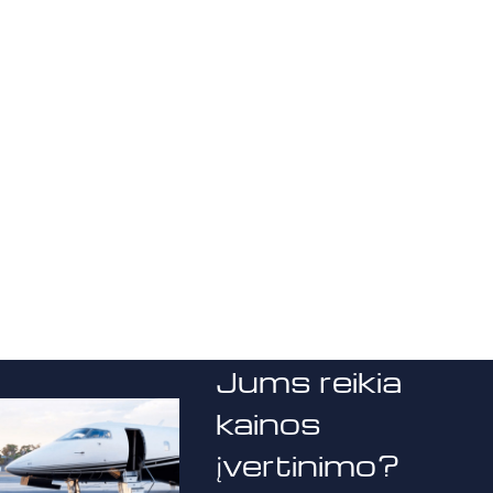
Jums reikia
kainos
įvertinimo?