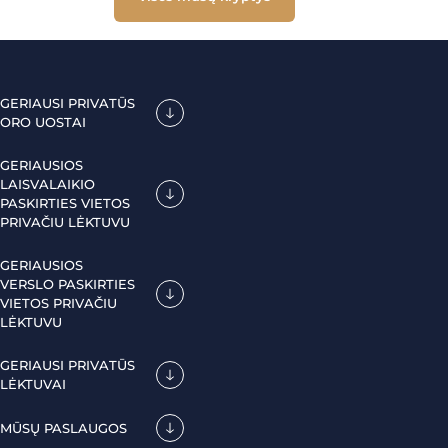
GERIAUSI PRIVATŪS
ORO UOSTAI
GERIAUSIOS
LAISVALAIKIO
PASKIRTIES VIETOS
PRIVAČIU LĖKTUVU
GERIAUSIOS
VERSLO PASKIRTIES
VIETOS PRIVAČIU
LĖKTUVU
GERIAUSI PRIVATŪS
LĖKTUVAI
MŪSŲ PASLAUGOS