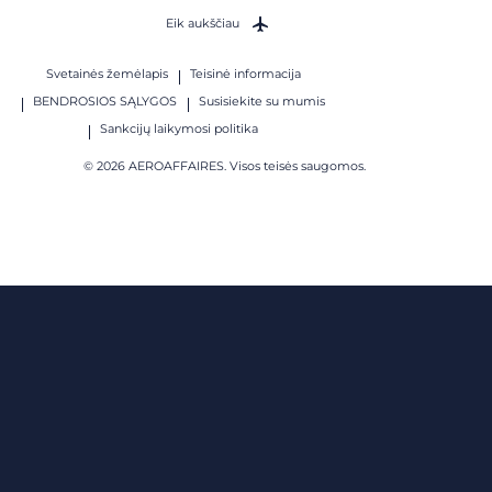
Eik aukščiau
Svetainės žemėlapis
Teisinė informacija
BENDROSIOS SĄLYGOS
Susisiekite su mumis
Sankcijų laikymosi politika
© 2026 AEROAFFAIRES. Visos teisės saugomos.