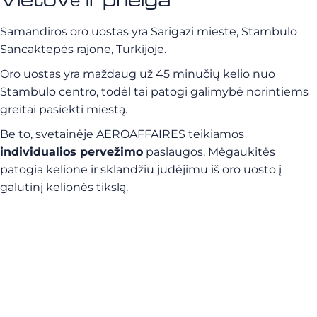
Samandiros oro uostas yra Sarigazi mieste, Stambulo
Sancaktepės rajone, Turkijoje.
Oro uostas yra maždaug už 45 minučių kelio nuo
Stambulo centro, todėl tai patogi galimybė norintiems
greitai pasiekti miestą.
Be to, svetainėje AEROAFFAIRES teikiamos
individualios pervežimo
paslaugos. Mėgaukitės
patogia kelione ir sklandžiu judėjimu iš oro uosto į
galutinį kelionės tikslą.