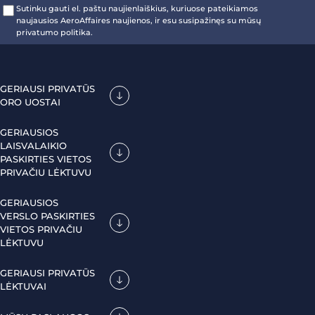
Sutinku gauti el. paštu naujienlaiškius, kuriuose pateikiamos
naujausios AeroAffaires naujienos, ir esu susipažinęs su mūsų
privatumo politika.
GERIAUSI PRIVATŪS
ORO UOSTAI
GERIAUSIOS
LAISVALAIKIO
PASKIRTIES VIETOS
PRIVAČIU LĖKTUVU
GERIAUSIOS
VERSLO PASKIRTIES
VIETOS PRIVAČIU
LĖKTUVU
GERIAUSI PRIVATŪS
LĖKTUVAI