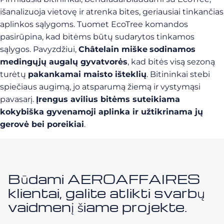
išanalizuoja vietovę ir atrenka bites, geriausiai tinkančias
aplinkos sąlygoms. Tuomet EcoTree komandos
pasirūpina, kad bitėms būtų sudarytos tinkamos
sąlygos. Pavyzdžiui,
Châtelain miške
sodinamos
medingųjų augalų gyvatvorės
, kad bitės visą sezoną
turėtų
pakankamai maisto išteklių
. Bitininkai stebi
spiečiaus augimą, jo atsparumą žiemą ir vystymąsi
pavasarį.
Įrengus avilius bitėms suteikiama
kokybiška gyvenamoji aplinka ir užtikrinama jų
gerovė bei poreikiai
.
Būdami AEROAFFAIRES
klientai, galite atlikti svarbų
vaidmenį šiame projekte.