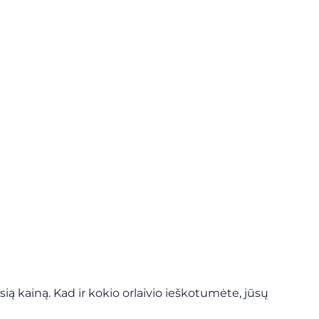
ą kainą. Kad ir kokio orlaivio ieškotumėte, jūsų