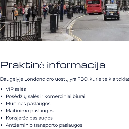
Praktinė informacija
Daugelyje Londono oro uostų yra FBO, kurie teikia tokias
VIP salės
Posėdžių salės ir komerciniai biurai
Muitinės paslaugos
Maitinimo paslaugos
Konsjeržo paslaugos
Antžeminio transporto paslaugos