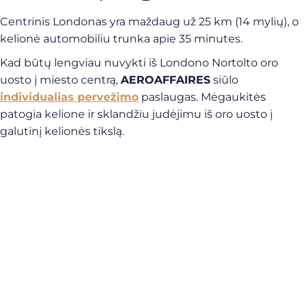
Centrinis Londonas yra maždaug už 25 km (14 mylių), o
kelionė automobiliu trunka apie 35 minutes.
Kad būtų lengviau nuvykti iš Londono Nortolto oro
uosto į miesto centrą,
AEROAFFAIRES
siūlo
individualias pervežimo
paslaugas. Mėgaukitės
patogia kelione ir sklandžiu judėjimu iš oro uosto į
galutinį kelionės tikslą.