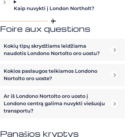
Kaip nuvykti į London Northolt?
Foire aux questions
Kokių tipų skrydžiams leidžiama
naudotis Londono Nortolto oro uostu?
Kokios paslaugos teikiamos Londono
Nortolto oro uoste?
Ar iš Londono Nortolto oro uosto į
Londono centrą galima nuvykti viešuoju
transportu?
Panašios kryptys