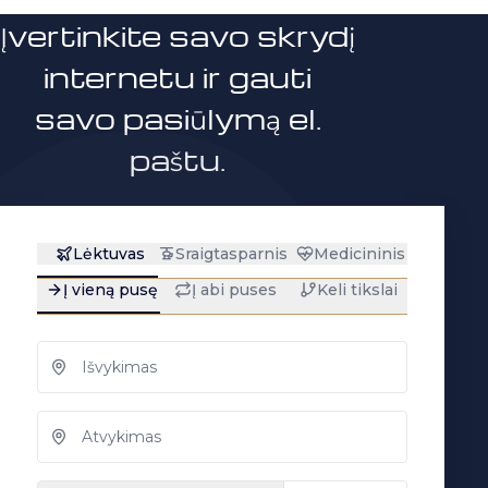
Įvertinkite savo skrydį
internetu ir gauti
savo pasiūlymą el.
paštu.