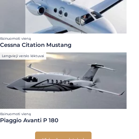
Išsinuomoti vieną
Cessna Citation Mustang
Lengvieji verslo lėktuvai
Išsinuomoti vieną
Piaggio Avanti P 180