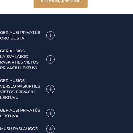
Visi mūsų prietaisai
GERIAUSI PRIVATŪS
ORO UOSTAI
GERIAUSIOS
LAISVALAIKIO
PASKIRTIES VIETOS
PRIVAČIU LĖKTUVU
GERIAUSIOS
VERSLO PASKIRTIES
VIETOS PRIVAČIU
LĖKTUVU
GERIAUSI PRIVATŪS
LĖKTUVAI
MŪSŲ PASLAUGOS