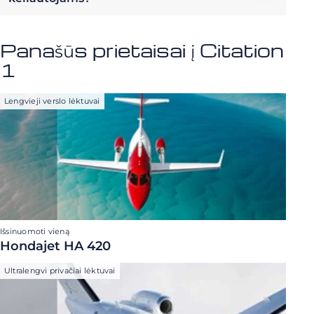
Panašūs prietaisai į Citation
1
Lengvieji verslo lėktuvai
Išsinuomoti vieną
Hondajet HA 420
Ultralengvi privačiai lėktuvai