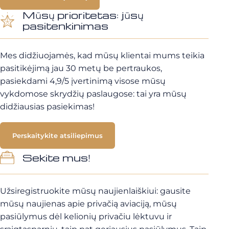
Mūsų prioritetas: jūsų
pasitenkinimas
Mes didžiuojamės, kad mūsų klientai mums teikia
pasitikėjimą jau 30 metų be pertraukos,
pasiekdami 4,9/5 įvertinimą visose mūsų
vykdomose skrydžių paslaugose: tai yra mūsų
didžiausias pasiekimas!
Perskaitykite atsiliepimus
Sekite mus!
Užsiregistruokite mūsų naujienlaiškiui: gausite
mūsų naujienas apie privačią aviaciją, mūsų
pasiūlymus dėl kelionių privačiu lėktuvu ir