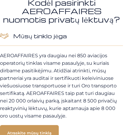
Kodėl pasirinkti
AEROAFFAIRES
nuomotis privatų lėktuvą?
Mūsų tinklo jėga
AEROAFFAIRES yra daugiau nei 850 aviacijos
operatorių tinklas visame pasaulyje, su kuriais
dirbame pasitikėjimu. Atidžiai atrinkti, mūsų
partneriai yra auditai ir sertifikuoti keleiviniuose
viešuosiuose transportuose ir turi Oro transporto
sertifikatą. AEROAFFAIRES taip pat turi daugiau
nei 20 000 orlaivių parką, įskaitant 8 500 privačių
reaktyvinių lėktuvų, kurie aptarnauja apie 8 000
oro uostų visame pasaulyje.
Atraskite mūsų tinklą