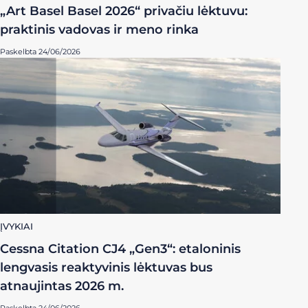
„Art Basel Basel 2026“ privačiu lėktuvu:
praktinis vadovas ir meno rinka
Paskelbta 24/06/2026
ĮVYKIAI
Cessna Citation CJ4 „Gen3“: etaloninis
lengvasis reaktyvinis lėktuvas bus
atnaujintas 2026 m.
Paskelbta 24/06/2026