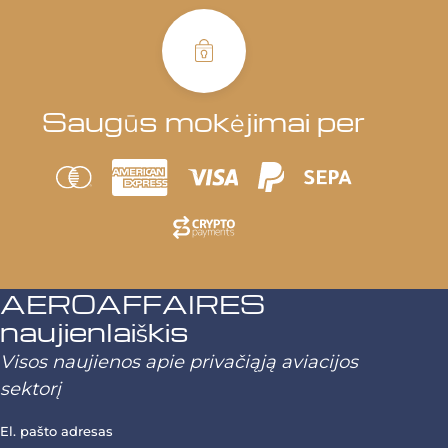
Saugūs mokėjimai per
AEROAFFAIRES
naujienlaiškis
Visos naujienos apie privačiąją aviacijos
sektorį
El. pašto adresas