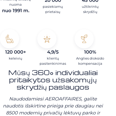
20 000
45 000
nuoma
pasiekiamų
užtikrintų
nuo 1991 m.
prietaisų
skrydžių
120 000+
4,9/5
100%
keleivių
klientų
Anglies dioksido
pasitenkinimas
kompensacija
Mūsų 360° individualiai
pritaikytos užsakomųjų
skrydžių paslaugos
Naudodamiesi AEROAFFAIRES, galite
naudotis išskirtine prieiga prie daugiau nei
8500 modernių privačių lėktuvų parko ir