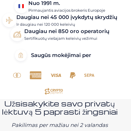
Nuo 1991 m.
Pirmaujantis aviacijos brokeris Europoje
Daugiau nei 45 000 įvykdytų skrydžių
Ir daugiau nei 120 000 keleivių
Daugiau nei 850 oro operatorių
Sertifikuotų viešajam keleivių vežimui
Saugūs mokėjimai per
Užsisakykite savo privatų
lėktuvą 5 paprasti žingsniai
Pakilimas per mažiau nei 2 valandas