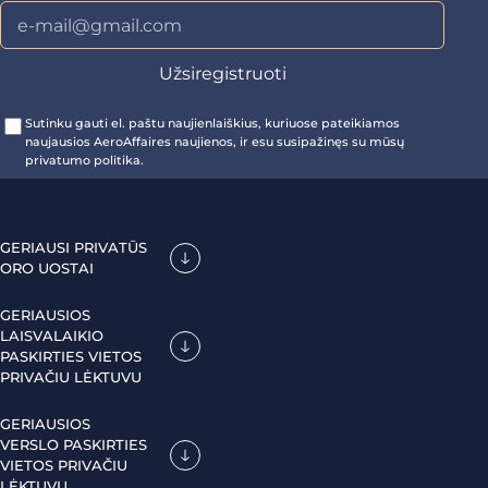
Sutinku gauti el. paštu naujienlaiškius, kuriuose pateikiamos
naujausios AeroAffaires naujienos, ir esu susipažinęs su mūsų
privatumo politika.
GERIAUSI PRIVATŪS
ORO UOSTAI
GERIAUSIOS
LAISVALAIKIO
PASKIRTIES VIETOS
PRIVAČIU LĖKTUVU
GERIAUSIOS
VERSLO PASKIRTIES
VIETOS PRIVAČIU
LĖKTUVU