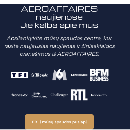
AEROAFFAIRES
naujienose
Jie kalba apie mus
Apsilankykite mūsų spaudos centre, kur
rasite naujausias naujienas ir žiniasklaidos
pranešimus iš AEROAFFAIRES.
Eiti į mūsų spaudos puslapį