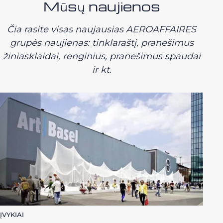
Mūsų naujienos
Čia rasite visas naujausias AEROAFFAIRES
grupės naujienas: tinklaraštį, pranešimus
žiniasklaidai, renginius, pranešimus spaudai
ir kt.
ĮVYKIAI