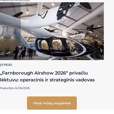
ĮVYKIAI
„Farnborough Airshow 2026“ privačiu
lėktuvu: operacinis ir strateginis vadovas
Paskelbta 24/06/2026
Visos mūsų naujienos