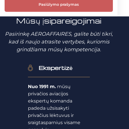
Pasiūlymo prašymas
Mūsų įsipareigojimai
Pasirinkę AEROAFFAIRES, galite būti tikri,
kad iš naujo atrasite vertybes, kuriomis
grindžiama mūsų kompetencija.
Ekspertizė
Nuo 1991 m.
mūsų
privačios aviacijos
ekspertų komanda
padeda užsisakyti
privačius lėktuvus ir
sraigtasparnius visame