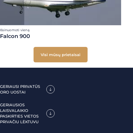
Išsinuomoti vieną
Falcon 900
Visi mūsų prietaisai
GERIAUSI PRIVATŪS
ORO UOSTAI
GERIAUSIOS
LAISVALAIKIO
PASKIRTIES VIETOS
PRIVAČIU LĖKTUVU