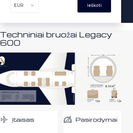
Techniniai bruožai Legacy
600
Pasirodymai
Įtaisas