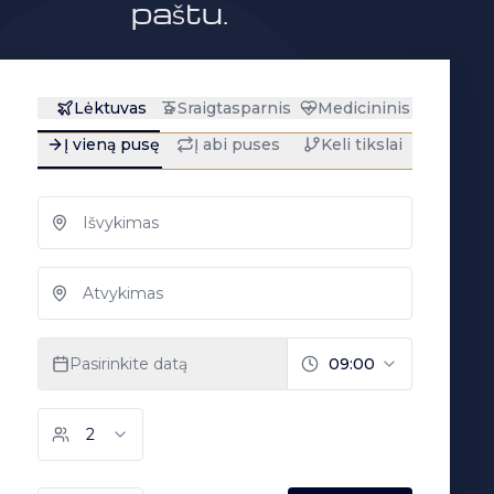
paštu.