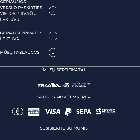
GERIAUSIOS
VERSLO PASKIRTIES
VIETOS PRIVAČIU
LĖKTUVU
GERIAUSI PRIVATŪS
LĖKTUVAI
MŪSŲ PASLAUGOS
MŪSŲ SERTIFIKATAI
SAUGŪS MOKĖJIMAI PER
SUSISIEKITE SU MUMIS