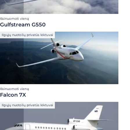
Išsinuomoti vieną
Gulfstream G550
Ilgųjų nuotolių privatūs lėktuvai
Išsinuomoti vieną
Falcon 7X
Ilgųjų nuotolių privatūs lėktuvai