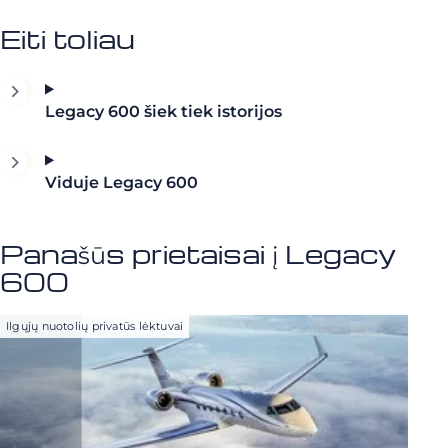
Eiti toliau
Legacy 600 šiek tiek istorijos
Viduje Legacy 600
Panašūs prietaisai į Legacy
600
Ilgųjų nuotolių privatūs lėktuvai