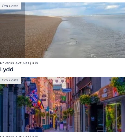
Oro uostai
Privatus lėktuvas į ir iš
Lydd
Oro uostai