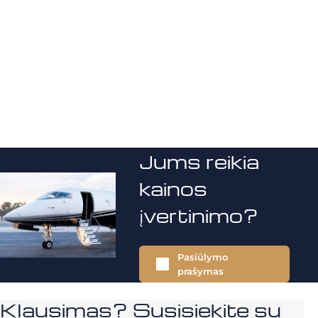
Jums reikia
kainos
įvertinimo?
Pasiūlymo
prašymas
Klausimas? Susisiekite su