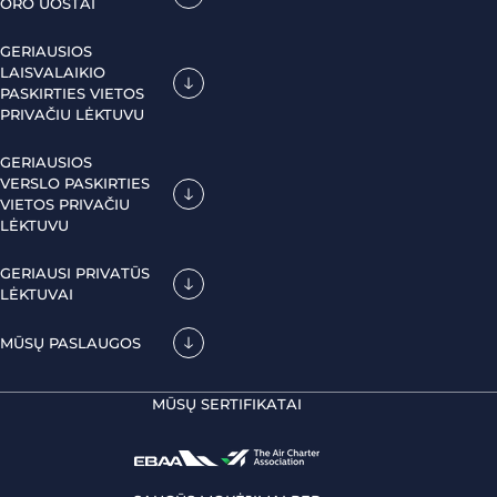
ORO UOSTAI
GERIAUSIOS
LAISVALAIKIO
PASKIRTIES VIETOS
PRIVAČIU LĖKTUVU
GERIAUSIOS
VERSLO PASKIRTIES
VIETOS PRIVAČIU
LĖKTUVU
GERIAUSI PRIVATŪS
LĖKTUVAI
MŪSŲ PASLAUGOS
MŪSŲ SERTIFIKATAI