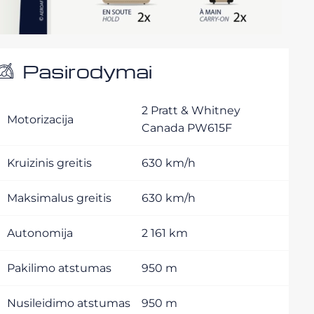
Pasirodymai
2 Pratt & Whitney
Motorizacija
Canada PW615F
Kruizinis greitis
630 km/h
Maksimalus greitis
630 km/h
Autonomija
2 161 km
Pakilimo atstumas
950 m
Nusileidimo atstumas
950 m