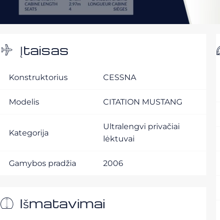
Įtaisas
Konstruktorius
CESSNA
Modelis
CITATION MUSTANG
Ultralengvi privačiai
Kategorija
lėktuvai
Gamybos pradžia
2006
Išmatavimai