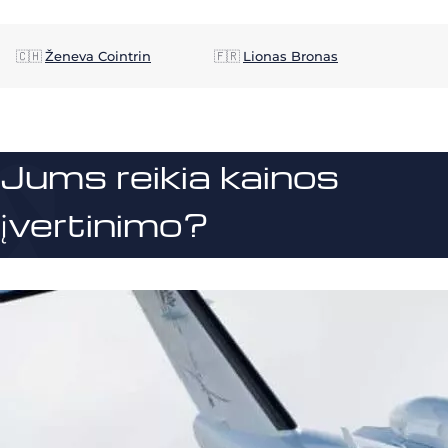
🇨🇭
Ženeva Cointrin
🇫🇷
Lionas Bronas
Jums reikia kainos
įvertinimo?