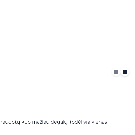
sunaudotų kuo mažiau degalų, todėl yra vienas