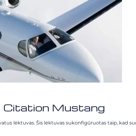
a Citation Mustang
ivatus lėktuvas. Šis lėktuvas sukonfigūruotas taip, kad 