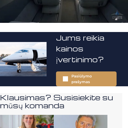
Jums reikia
kainos
įvertinimo?
Pasiūlymo
prašymas
Klausimas? Susisiekite su
mūsų komanda