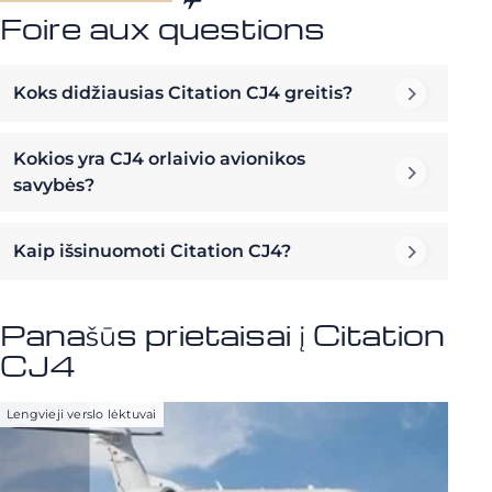
Foire aux questions
Koks didžiausias Citation CJ4 greitis?
Kokios yra CJ4 orlaivio avionikos
savybės?
Kaip išsinuomoti Citation CJ4?
Panašūs prietaisai į Citation
CJ4
Lengvieji verslo lėktuvai