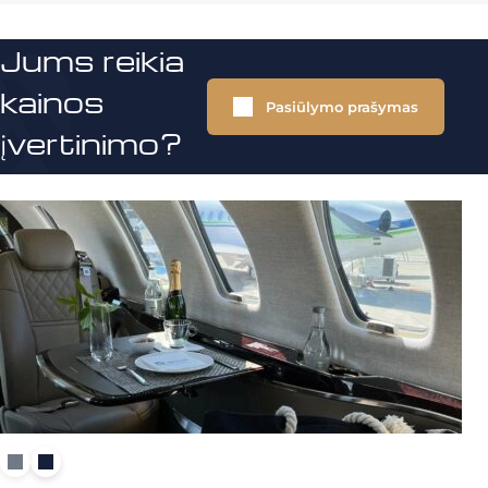
Jums reikia
kainos
Pasiūlymo prašymas
įvertinimo?