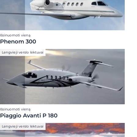
Išsinuomoti vieną
Phenom 300
Lengvieji verslo lėktuvai
Išsinuomoti vieną
Piaggio Avanti P 180
Lengvieji verslo lėktuvai