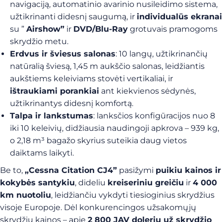
navigaciją, automatinio avarinio nusileidimo sistema,
užtikrinanti didesnį saugumą, ir
individualūs ekranai
su ”
Airshow”
ir
DVD/Blu-Ray
grotuvais pramogoms
skrydžio metu.
Erdvus ir šviesus salonas
: 10 langų, užtikrinančių
natūralią šviesą, 1,45 m aukščio salonas, leidžiantis
aukštiems keleiviams stovėti vertikaliai, ir
ištraukiami porankiai
ant kiekvienos sėdynės,
užtikrinantys didesnį komfortą.
Talpa ir lankstumas
: lanksčios konfigūracijos nuo 8
iki 10 keleivių, didžiausia naudingoji apkrova – 939 kg,
o 2,18 m³ bagažo skyrius suteikia daug vietos
daiktams laikyti.
Be to,
„Cessna Citation CJ4”
pasižymi
puikiu kainos ir
kokybės santykiu
, dideliu
kreiseriniu greičiu
ir
4 000
km nuotoliu
, leidžiančiu vykdyti tiesioginius skrydžius
visoje Europoje. Dėl konkurencingos užsakomųjų
skrydžių kainos – apie
2 800 JAV dolerių už skrydžio