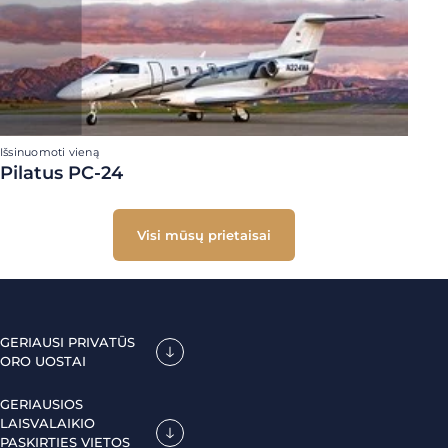
Išsinuomoti vieną
Pilatus PC-24
Visi mūsų prietaisai
GERIAUSI PRIVATŪS
ORO UOSTAI
GERIAUSIOS
LAISVALAIKIO
PASKIRTIES VIETOS