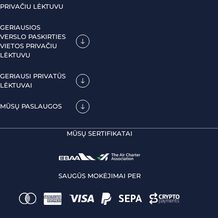
PRIVAČIU LĖKTUVU
GERIAUSIOS
VERSLO PASKIRTIES
VIETOS PRIVAČIU
LĖKTUVU
GERIAUSI PRIVATŪS
LĖKTUVAI
MŪSŲ PASLAUGOS
MŪSŲ SERTIFIKATAI
SAUGŪS MOKĖJIMAI PER