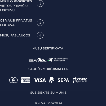
VERSLO PASKIRTIES
VIETOS PRIVAČIU
LĖKTUVU
GERIAUSI PRIVATŪS
LĖKTUVAI
MŪSŲ PASLAUGOS
MŪSŲ SERTIFIKATAI
SAUGŪS MOKĖJIMAI PER
SUSISIEKITE SU MUMIS
Tel. : +33 1 44 09 91 82