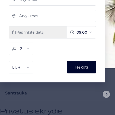
Santrauka
Privatus skrydis