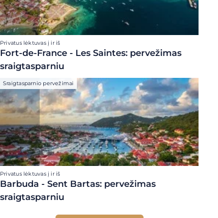
Privatus lėktuvas į ir iš
Fort-de-France - Les Saintes: pervežimas
sraigtasparniu
Sraigtasparnio pervežimai
Privatus lėktuvas į ir iš
Barbuda - Sent Bartas: pervežimas
sraigtasparniu