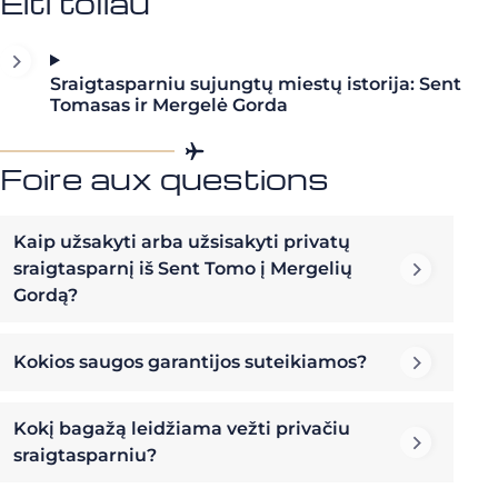
Eiti toliau
Sraigtasparniu sujungtų miestų istorija: Sent
Tomasas ir Mergelė Gorda
Foire aux questions
Kaip užsakyti arba užsisakyti privatų
sraigtasparnį iš Sent Tomo į Mergelių
Gordą?
Kokios saugos garantijos suteikiamos?
Kokį bagažą leidžiama vežti privačiu
sraigtasparniu?