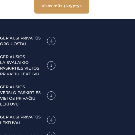
Visos mūsų kryptys
GERIAUSI PRIVATŪS
ORO UOSTAI
GERIAUSIOS
LAISVALAIKIO
PASKIRTIES VIETOS
PRIVAČIU LĖKTUVU
GERIAUSIOS
VERSLO PASKIRTIES
VIETOS PRIVAČIU
LĖKTUVU
GERIAUSI PRIVATŪS
LĖKTUVAI