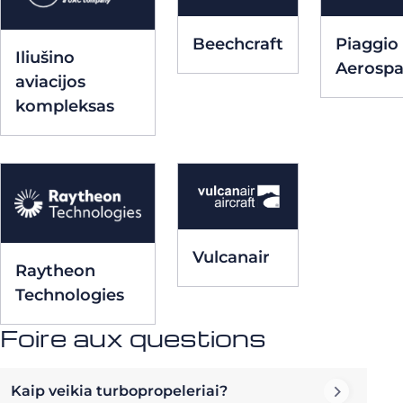
Beechcraft
Piaggio
Iliušino
Aerosp
aviacijos
kompleksas
Vulcanair
Raytheon
Technologies
Foire aux questions
Kaip veikia turbopropeleriai?