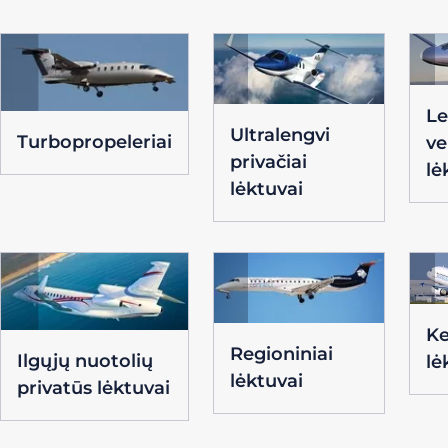
Le
Ultralengvi
Turbopropeleriai
ve
privačiai
lė
lėktuvai
Ke
Regioniniai
Ilgųjų nuotolių
lė
lėktuvai
privatūs lėktuvai