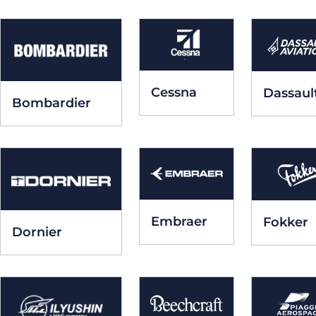
Cessna
Dassaul
Bombardier
Embraer
Fokker
Dornier