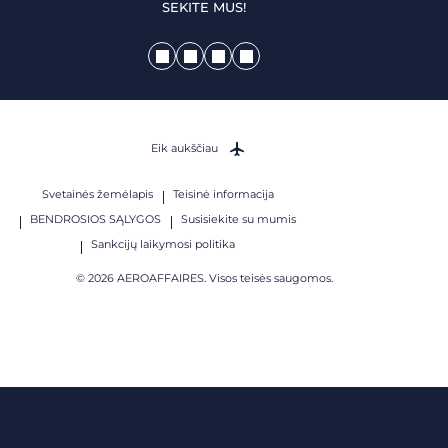
SEKITE MUS!
Eik aukščiau
Svetainės žemėlapis
Teisinė informacija
BENDROSIOS SĄLYGOS
Susisiekite su mumis
Sankcijų laikymosi politika
© 2026 AEROAFFAIRES. Visos teisės saugomos.