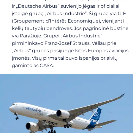
ir „Deutsche Airbus” suvienijo jėgas ir oficialiai
įsteigė grupę „Airbus Industrie”. Ši grupė yra GIE
(Groupement d’Intérêt Economique), vienijanti
kelių tautybių bendroves. Jos pagrindinė būstinė
yra Paryžiuje. Grupei „Airbus Industrie”
pirmininkavo Franz-Josef Strauss. Vėliau prie
„Airbus” grupės prisijungė kitos Europos aviacijos
įmonės. Visų pirma tai buvo Ispanijos orlaivių
gamintojas CASA.