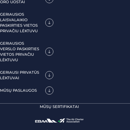
ORO UOSTAI
GERIAUSIOS
LAISVALAIKIO
PASKIRTIES VIETOS
PRIVAČIU LĖKTUVU
GERIAUSIOS
VERSLO PASKIRTIES
VIETOS PRIVAČIU
LĖKTUVU
GERIAUSI PRIVATŪS
LĖKTUVAI
MŪSŲ PASLAUGOS
MŪSŲ SERTIFIKATAI