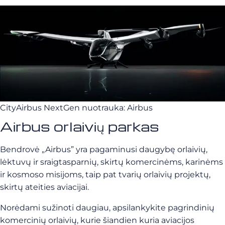
CityAirbus NextGen nuotrauka: Airbus
Airbus orlaivių parkas
Bendrovė „Airbus” yra pagaminusi daugybę orlaivių,
lėktuvų ir sraigtasparnių, skirtų komercinėms, karinėms
ir kosmoso misijoms, taip pat tvarių orlaivių projektų,
skirtų ateities aviacijai.
Norėdami sužinoti daugiau, apsilankykite pagrindinių
komercinių orlaivių, kurie šiandien kuria aviacijos