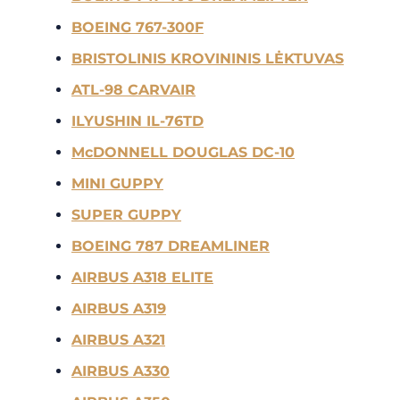
BOEING 767-300F
BRISTOLINIS KROVININIS LĖKTUVAS
ATL-98 CARVAIR
ILYUSHIN IL-76TD
McDONNELL DOUGLAS DC-10
MINI GUPPY
SUPER GUPPY
BOEING 787 DREAMLINER
AIRBUS A318 ELITE
AIRBUS A319
AIRBUS A321
AIRBUS A330