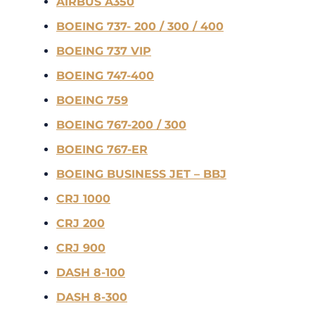
AIRBUS A350
BOEING 737- 200 / 300 / 400
BOEING 737 VIP
BOEING 747-400
BOEING 759
BOEING 767-200 / 300
BOEING 767-ER
BOEING BUSINESS JET – BBJ
CRJ 1000
CRJ 200
CRJ 900
DASH 8-100
DASH 8-300