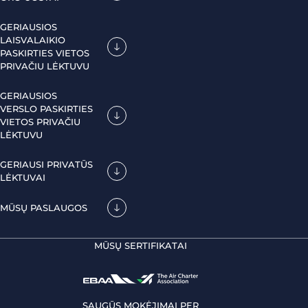
GERIAUSIOS
LAISVALAIKIO
PASKIRTIES VIETOS
PRIVAČIU LĖKTUVU
GERIAUSIOS
VERSLO PASKIRTIES
VIETOS PRIVAČIU
LĖKTUVU
GERIAUSI PRIVATŪS
LĖKTUVAI
MŪSŲ PASLAUGOS
MŪSŲ SERTIFIKATAI
SAUGŪS MOKĖJIMAI PER