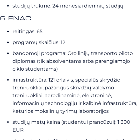
studijų trukmė: 24 mėnesiai dieninių studijų
6. ENAC
reitingas: 65
programų skaičius: 12
bandomoji programa: Oro linijų transporto piloto
diplomas (tik absolventams arba parengiamojo
ciklo studentams)
infrastruktūra: 121 orlaivis, specialūs skrydžio
treniruokliai, pažangūs skrydžių valdymo
treniruokliai, aerodinaminė, elektroninė,
informacinių technologijų ir kalbinė infrastruktūra,
keturios mokslinių tyrimų laboratorijos
studijų metų kaina (studentui prancūzui): 1 300
EUR