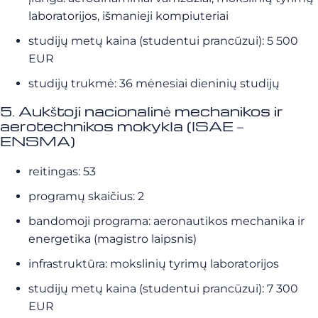
laboratorijos, išmanieji kompiuteriai
studijų metų kaina (studentui prancūzui): 5 500
EUR
studijų trukmė: 36 mėnesiai dieninių studijų
5. Aukštoji nacionalinė mechanikos ir
aerotechnikos mokykla (ISAE –
ENSMA)
reitingas: 53
programų skaičius: 2
bandomoji programa: aeronautikos mechanika ir
energetika (magistro laipsnis)
infrastruktūra: mokslinių tyrimų laboratorijos
studijų metų kaina (studentui prancūzui): 7 300
EUR