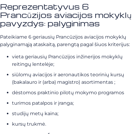
Reprezentatyvus 6
Prancūzijos aviacijos mokyklų
pavyzdys: palyginimas
Pateikiame 6 geriausių Prancūzijos aviacijos mokyklų
palyginamąją ataskaitą, parengtą pagal šiuos kriterijus:
vieta geriausių Prancūzijos inžinerijos mokyklų
reitingų lentelėje;
siūlomų aviacijos ir aeronautikos teorinių kursų
(bakalauro ir (arba) magistro) asortimentas ;
dėstomos praktinio pilotų mokymo programos
turimos patalpos ir įranga;
studijų metų kaina;
kursų trukmė.