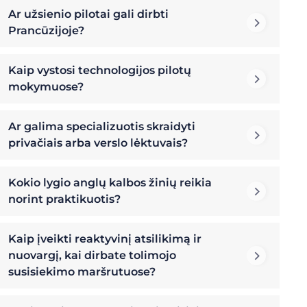
Ar užsienio pilotai gali dirbti
Prancūzijoje?
Kaip vystosi technologijos pilotų
mokymuose?
Ar galima specializuotis skraidyti
privačiais arba verslo lėktuvais?
Kokio lygio anglų kalbos žinių reikia
norint praktikuotis?
Kaip įveikti reaktyvinį atsilikimą ir
nuovargį, kai dirbate tolimojo
susisiekimo maršrutuose?