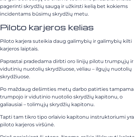
pagerinti skrydžių saugą ir užkirsti kelią bet kokiems
incidentams būsimų skrydžių metu.
Piloto karjeros kelias
Piloto karjera suteikia daug galimybių ir galimybių kilti
karjeros laiptais.
Paprastai pradedama dirbti oro linijų pilotu trumpųjų ir
vidutinių nuotolių skrydžiuose, vėliau – ilgųjų nuotolių
skrydžiuose.
Po maždaug dešimties metų darbo patirties tampama
trumpojo ir vidutinio nuotolio skrydžių kapitonu, o
galiausiai – tolimųjų skrydžių kapitonu.
Tapti tam tikro tipo orlaivio kapitonu instruktoriumi yra
piloto karjeros viršūnė.