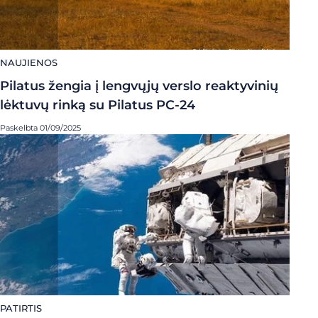
NAUJIENOS
Pilatus žengia į lengvųjų verslo reaktyvinių
lėktuvų rinką su Pilatus PC-24
Paskelbta 01/09/2025
PATIRTIS