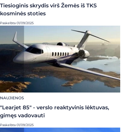
Tiesioginis skrydis virš Žemės iš TKS
kosminės stoties
Paskelbta 01/09/2025
NAUJIENOS
"Learjet 85" - verslo reaktyvinis lėktuvas,
gimęs vadovauti
Paskelbta 01/09/2025