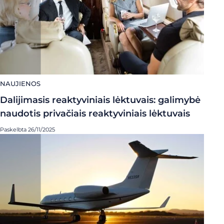
NAUJIENOS
Dalijimasis reaktyviniais lėktuvais: galimybė
naudotis privačiais reaktyviniais lėktuvais
Paskelbta 26/11/2025