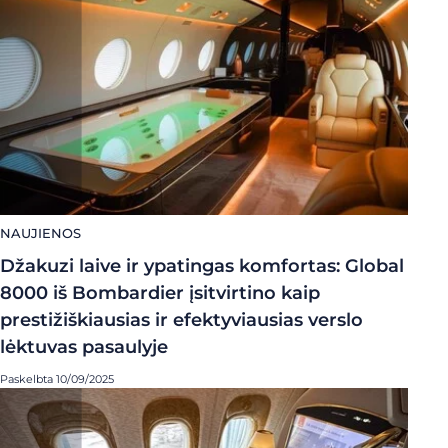
NAUJIENOS
Džakuzi laive ir ypatingas komfortas: Global
8000 iš Bombardier įsitvirtino kaip
prestižiškiausias ir efektyviausias verslo
lėktuvas pasaulyje
Paskelbta 10/09/2025