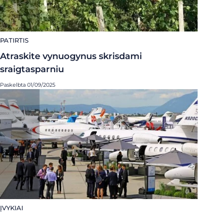
PATIRTIS
Atraskite vynuogynus skrisdami
sraigtasparniu
Paskelbta 01/09/2025
ĮVYKIAI