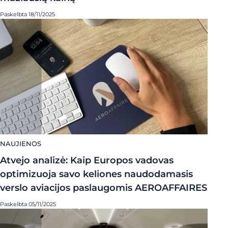
Paskelbta 18/11/2025
NAUJIENOS
Atvejo analizė: Kaip Europos vadovas
optimizuoja savo keliones naudodamasis
verslo aviacijos paslaugomis AEROAFFAIRES
Paskelbta 05/11/2025