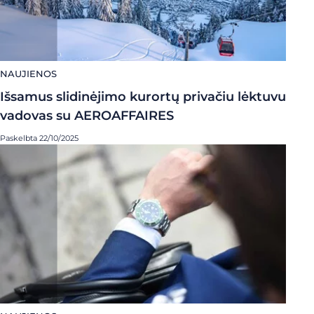
NAUJIENOS
Išsamus slidinėjimo kurortų privačiu lėktuvu
vadovas su AEROAFFAIRES
Paskelbta 22/10/2025