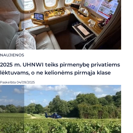
NAUJIENOS
2025 m. UHNWI teiks pirmenybę privatiems
lėktuvams, o ne kelionėms pirmąja klase
Paskelbta 04/09/2025