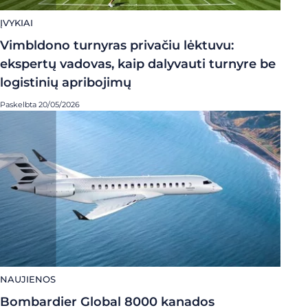
ĮVYKIAI
Vimbldono turnyras privačiu lėktuvu:
ekspertų vadovas, kaip dalyvauti turnyre be
logistinių apribojimų
Paskelbta 20/05/2026
NAUJIENOS
Bombardier Global 8000 kanados