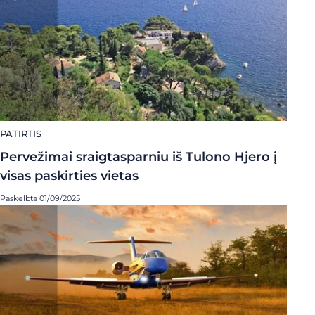
PATIRTIS
Pervežimai sraigtasparniu iš Tulono Hjero į
visas paskirties vietas
Paskelbta 01/09/2025