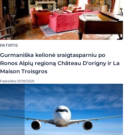
PATIRTIS
Gurmaniška kelionė sraigtasparniu po
Ronos Alpių regioną Château D'origny ir La
Maison Troisgros
Paskelbta 01/09/2025