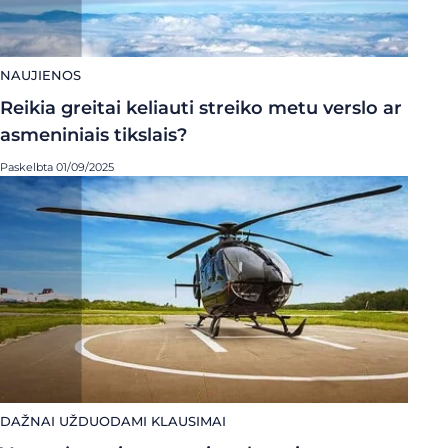
NAUJIENOS
Reikia greitai keliauti streiko metu verslo ar
asmeniniais tikslais?
Paskelbta 01/09/2025
DAŽNAI UŽDUODAMI KLAUSIMAI