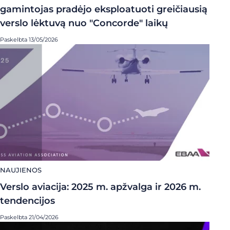
gamintojas pradėjo eksploatuoti greičiausią
verslo lėktuvą nuo "Concorde" laikų
Paskelbta 13/05/2026
NAUJIENOS
Verslo aviacija: 2025 m. apžvalga ir 2026 m.
tendencijos
Paskelbta 21/04/2026