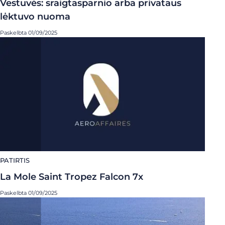
Vestuvės: sraigtasparnio arba privataus
lėktuvo nuoma
Paskelbta 01/09/2025
PATIRTIS
La Mole Saint Tropez Falcon 7x
Paskelbta 01/09/2025