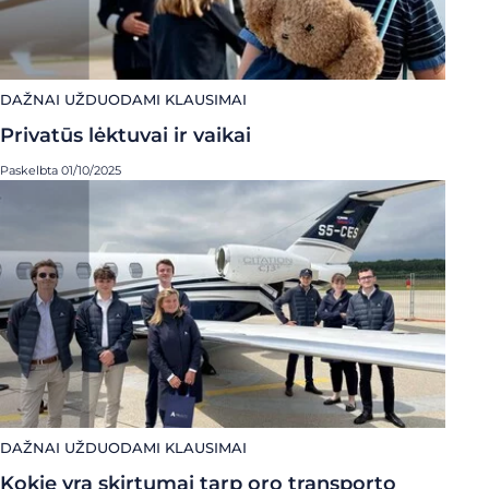
DAŽNAI UŽDUODAMI KLAUSIMAI
Privatūs lėktuvai ir vaikai
Paskelbta 01/10/2025
DAŽNAI UŽDUODAMI KLAUSIMAI
Kokie yra skirtumai tarp oro transporto