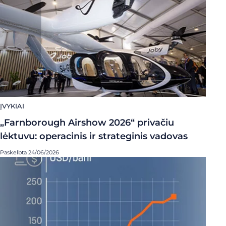
ĮVYKIAI
„Farnborough Airshow 2026“ privačiu
lėktuvu: operacinis ir strateginis vadovas
Paskelbta 24/06/2026