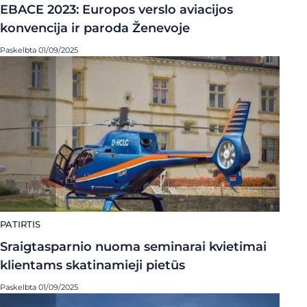
EBACE 2023: Europos verslo aviacijos
konvencija ir paroda Ženevoje
Paskelbta 01/09/2025
PATIRTIS
Sraigtasparnio nuoma seminarai kvietimai
klientams skatinamieji pietūs
Paskelbta 01/09/2025