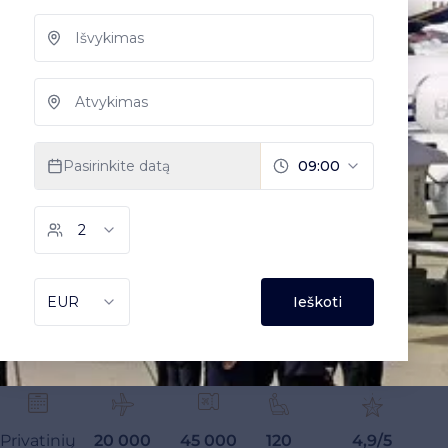
Privatinių
20 000
45 000
120
4,9/5