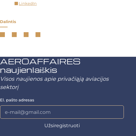
LinkedIn
Dalintis
AEROAFFAIRES
naujienlaiškis
Visos naujienos apie privačiąją aviacijos
sektorį
El. pašto adresas