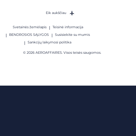
Eik aukščiau
Svetainės žemėlapis
Teisinė informacija
BENDROSIOS SĄLYGOS
Susisiekite su mumis
Sankcijų laikymosi politika
© 2026 AEROAFFAIRES. Visos teisės saugomos.