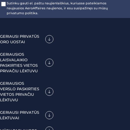
Sutinku gauti el. paštu naujienlaiškius, kuriuose pateikiamos
naujausios AeroAffaires naujienos, ir esu susipažinęs su mūsų
privatumo politika.
GERIAUSI PRIVATŪS
ORO UOSTAI
GERIAUSIOS
LAISVALAIKIO
PASKIRTIES VIETOS
PRIVAČIU LĖKTUVU
GERIAUSIOS
VERSLO PASKIRTIES
VIETOS PRIVAČIU
LĖKTUVU
GERIAUSI PRIVATŪS
LĖKTUVAI