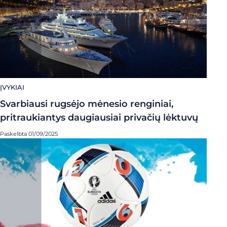
ĮVYKIAI
Svarbiausi rugsėjo mėnesio renginiai,
pritraukiantys daugiausiai privačių lėktuvų
Paskelbta 01/09/2025