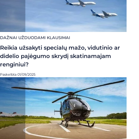
DAŽNAI UŽDUODAMI KLAUSIMAI
Reikia užsakyti specialų mažo, vidutinio ar
didelio pajėgumo skrydį skatinamajam
renginiui?
Paskelbta 01/09/2025