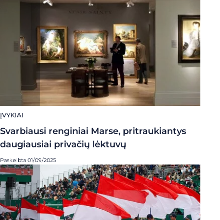
ĮVYKIAI
Svarbiausi renginiai Marse, pritraukiantys
daugiausiai privačių lėktuvų
Paskelbta 01/09/2025