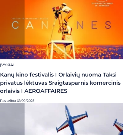
ĮVYKIAI
Kanų kino festivalis I Orlaivių nuoma Taksi
privatus lėktuvas Sraigtasparnis komercinis
orlaivis I AEROAFFAIRES
Paskelbta 01/09/2025