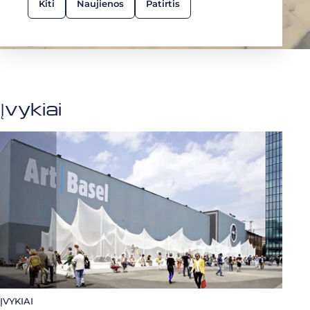
Kiti
Naujienos
Patirtis
Įvykiai
ĮVYKIAI