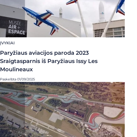
ĮVYKIAI
Paryžiaus aviacijos paroda 2023
Sraigtasparnis iš Paryžiaus Issy Les
Moulineaux
Paskelbta 01/09/2025