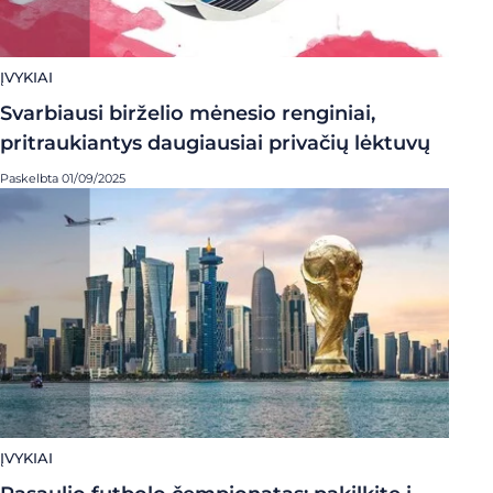
ĮVYKIAI
Svarbiausi birželio mėnesio renginiai,
pritraukiantys daugiausiai privačių lėktuvų
Paskelbta 01/09/2025
ĮVYKIAI