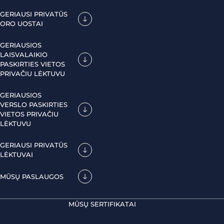
GERIAUSI PRIVATŪS
ORO UOSTAI
GERIAUSIOS
LAISVALAIKIO
PASKIRTIES VIETOS
PRIVAČIU LĖKTUVU
GERIAUSIOS
VERSLO PASKIRTIES
VIETOS PRIVAČIU
LĖKTUVU
GERIAUSI PRIVATŪS
LĖKTUVAI
MŪSŲ PASLAUGOS
MŪSŲ SERTIFIKATAI