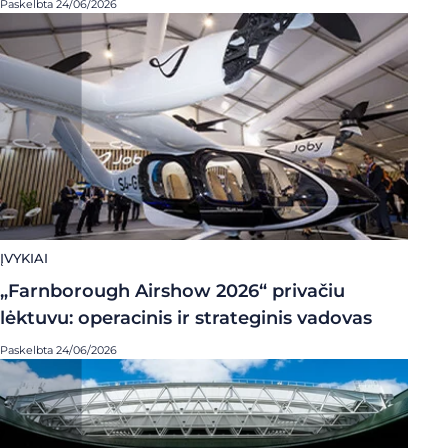
Paskelbta 24/06/2026
ĮVYKIAI
„Farnborough Airshow 2026“ privačiu
lėktuvu: operacinis ir strateginis vadovas
Paskelbta 24/06/2026