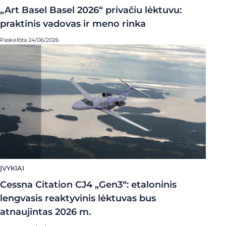
„Art Basel Basel 2026“ privačiu lėktuvu:
praktinis vadovas ir meno rinka
Paskelbta 24/06/2026
ĮVYKIAI
Cessna Citation CJ4 „Gen3“: etaloninis
lengvasis reaktyvinis lėktuvas bus
atnaujintas 2026 m.