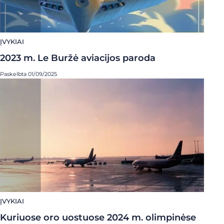
ĮVYKIAI
2023 m. Le Buržė aviacijos paroda
Paskelbta 01/09/2025
ĮVYKIAI
Kuriuose oro uostuose 2024 m. olimpinėse