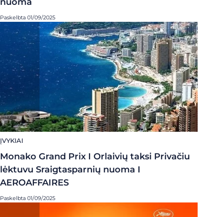
nuoma
Paskelbta 01/09/2025
ĮVYKIAI
Monako Grand Prix I Orlaivių taksi Privačiu
lėktuvu Sraigtasparnių nuoma I
AEROAFFAIRES
Paskelbta 01/09/2025