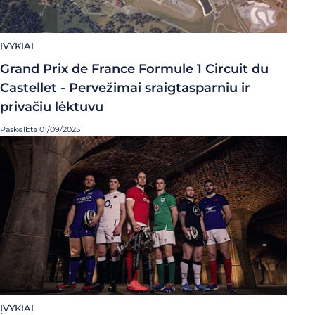
ĮVYKIAI
Grand Prix de France Formule 1 Circuit du
Castellet - Pervežimai sraigtasparniu ir
privačiu lėktuvu
Paskelbta 01/09/2025
ĮVYKIAI