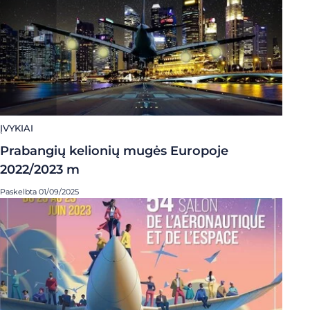
ĮVYKIAI
Prabangių kelionių mugės Europoje
2022/2023 m
Paskelbta 01/09/2025