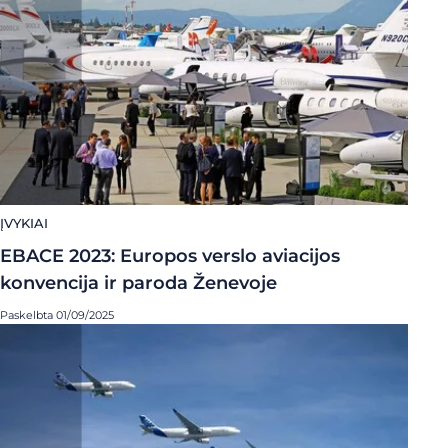
ĮVYKIAI
EBACE 2023: Europos verslo aviacijos
konvencija ir paroda Ženevoje
Paskelbta 01/09/2025