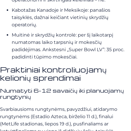
Kabotažas Kanadoje ir Meksikoje: panašios
taisyklės, dažnai keičiant vietinių skrydžių
operatorių.
Muitinė ir skrydžių kontrolė: per šį laikotarpį
numatomas laiko tarpsnių ir mokesčių
padidėjimas. Ankstesni „Super Bowl LV”: 35 proc.
padidinti tūpimo mokesčiai.
Praktiniai kontroliuojamų
kelionių sprendimai
Numatyti 6-12 savaičių iki planuojamų
rungtynių
Svarbiausioms rungtynėms, pavyzdžiui, atidarymo
rungtynėms (Estadio Azteca, birželio 11 d.), finalui
(MetLife stadionas, liepos 19 d.), pusfinaliams ar