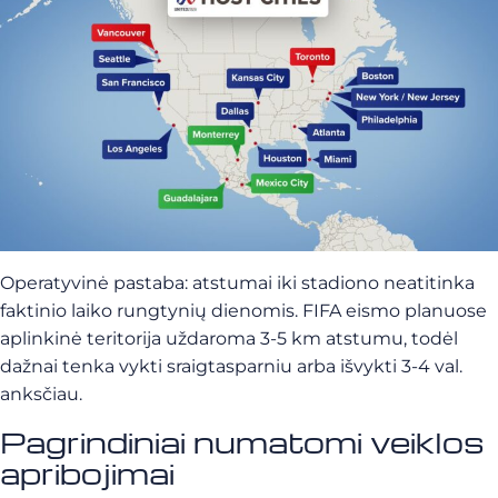
Operatyvinė pastaba: atstumai iki stadiono neatitinka
faktinio laiko rungtynių dienomis. FIFA eismo planuose
aplinkinė teritorija uždaroma 3-5 km atstumu, todėl
dažnai tenka vykti sraigtasparniu arba išvykti 3-4 val.
anksčiau.
Pagrindiniai numatomi veiklos
apribojimai