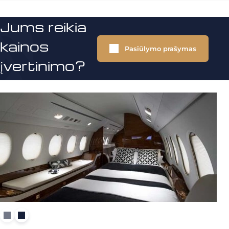
Jums reikia
kainos
Pasiūlymo prašymas
įvertinimo?