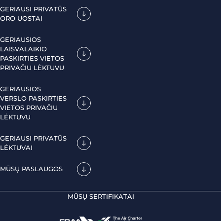
GERIAUSI PRIVATŪS
ORO UOSTAI
GERIAUSIOS
LAISVALAIKIO
PASKIRTIES VIETOS
PRIVAČIU LĖKTUVU
GERIAUSIOS
VERSLO PASKIRTIES
VIETOS PRIVAČIU
LĖKTUVU
GERIAUSI PRIVATŪS
LĖKTUVAI
MŪSŲ PASLAUGOS
MŪSŲ SERTIFIKATAI