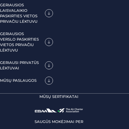
GERIAUSIOS
LAISVALAIKIO
PASKIRTIES VIETOS
PRIVAČIU LĖKTUVU
GERIAUSIOS
VERSLO PASKIRTIES
VIETOS PRIVAČIU
LĖKTUVU
GERIAUSI PRIVATŪS
LĖKTUVAI
MŪSŲ PASLAUGOS
MŪSŲ SERTIFIKATAI
SAUGŪS MOKĖJIMAI PER