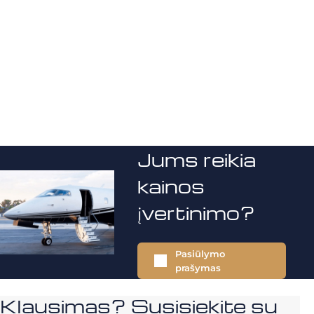
Jums reikia
kainos
įvertinimo?
Pasiūlymo
prašymas
Klausimas? Susisiekite su