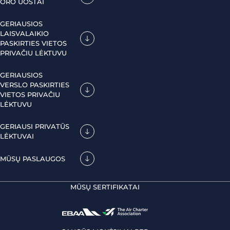
ORO UOSTAI
GERIAUSIOS
LAISVALAIKIO
PASKIRTIES VIETOS
PRIVAČIU LĖKTUVU
GERIAUSIOS
VERSLO PASKIRTIES
VIETOS PRIVAČIU
LĖKTUVU
GERIAUSI PRIVATŪS
LĖKTUVAI
MŪSŲ PASLAUGOS
MŪSŲ SERTIFIKATAI