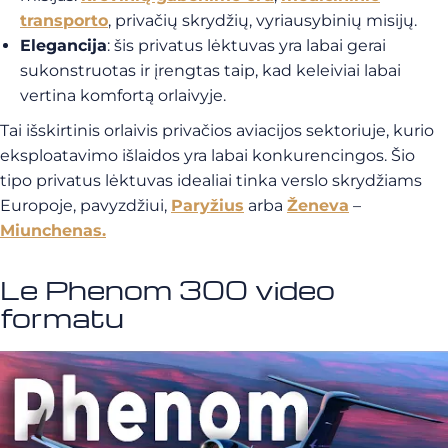
transporto
, privačių skrydžių, vyriausybinių misijų.
Elegancija
: šis privatus lėktuvas yra labai gerai
sukonstruotas ir įrengtas taip, kad keleiviai labai
vertina komfortą orlaivyje.
Tai išskirtinis orlaivis privačios aviacijos sektoriuje, kurio
eksploatavimo išlaidos yra labai konkurencingos. Šio
tipo privatus lėktuvas idealiai tinka verslo skrydžiams
Europoje, pavyzdžiui,
Paryžius
arba
Ženeva
–
Miunchenas.
Le Phenom 300 video
formatu