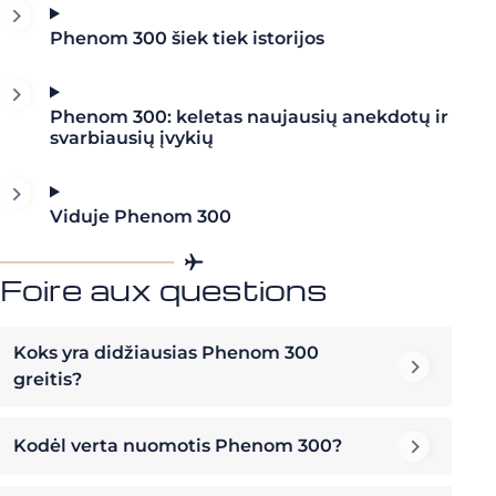
Phenom 300 šiek tiek istorijos
Phenom 300: keletas naujausių anekdotų ir
svarbiausių įvykių
Viduje Phenom 300
Foire aux questions
Koks yra didžiausias Phenom 300
greitis?
Kodėl verta nuomotis Phenom 300?