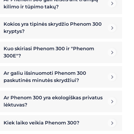
kilimo ir tūpimo takų?
Kokios yra tipinės skrydžio Phenom 300
kryptys?
Kuo skiriasi Phenom 300 ir "Phenom
300E"?
Ar galiu išsinuomoti Phenom 300
paskutinės minutės skrydžiui?
Ar Phenom 300 yra ekologiškas privatus
lėktuvas?
Kiek laiko veikia Phenom 300?