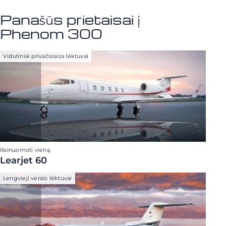
Panašūs prietaisai į
Phenom 300
Vidutiniai privačiosios lėktuvai
Išsinuomoti vieną
Learjet 60
Lengvieji verslo lėktuvai