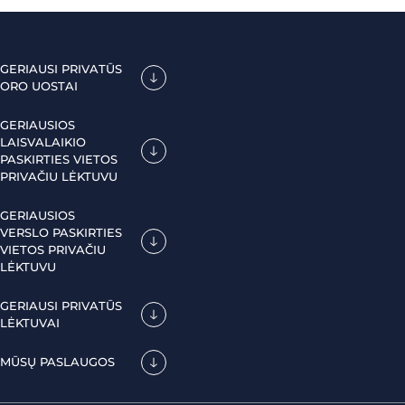
GERIAUSI PRIVATŪS
ORO UOSTAI
GERIAUSIOS
LAISVALAIKIO
PASKIRTIES VIETOS
PRIVAČIU LĖKTUVU
GERIAUSIOS
VERSLO PASKIRTIES
VIETOS PRIVAČIU
LĖKTUVU
GERIAUSI PRIVATŪS
LĖKTUVAI
MŪSŲ PASLAUGOS