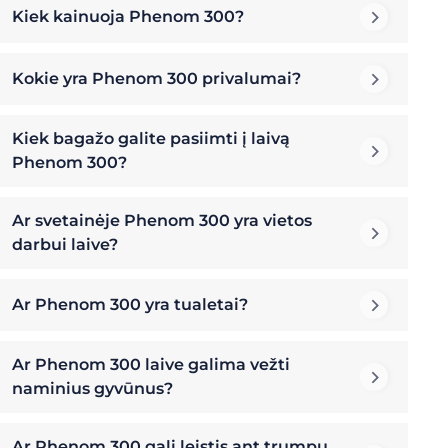
Kiek kainuoja Phenom 300?
Kokie yra Phenom 300 privalumai?
Kiek bagažo galite pasiimti į laivą
Phenom 300?
Ar svetainėje Phenom 300 yra vietos
darbui laive?
Ar Phenom 300 yra tualetai?
Ar Phenom 300 laive galima vežti
naminius gyvūnus?
Ar Phenom 300 gali leistis ant trumpų