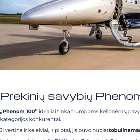
Prekinių savybių Phen
„Phenom 100”
idealiai tinka trumpoms kelionėms, pavy
kategorijos konkurentai.
Jį vertina ir keleiviai, ir pilotai, jis buvo nuolat
tobulinamas