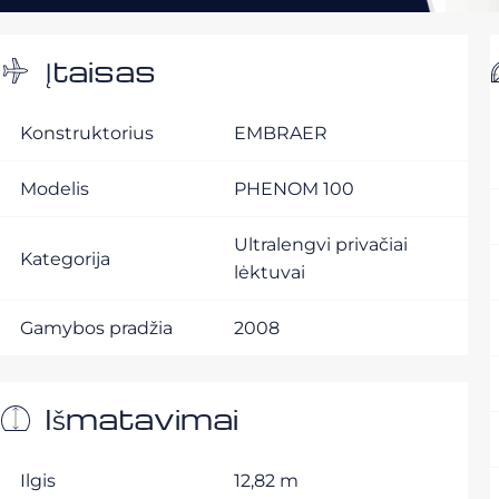
Įtaisas
Konstruktorius
EMBRAER
Modelis
PHENOM 100
Ultralengvi privačiai
Kategorija
lėktuvai
Gamybos pradžia
2008
Išmatavimai
Ilgis
12,82 m