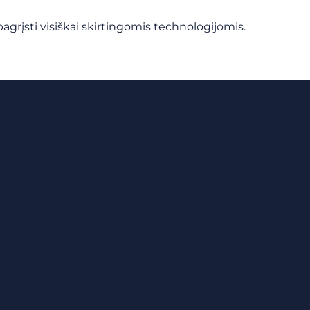
 pagrįsti visiškai skirtingomis technologijomis.