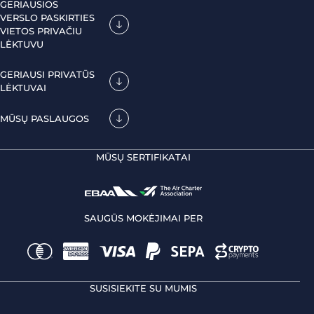
GERIAUSIOS
VERSLO PASKIRTIES
VIETOS PRIVAČIU
LĖKTUVU
GERIAUSI PRIVATŪS
LĖKTUVAI
MŪSŲ PASLAUGOS
MŪSŲ SERTIFIKATAI
SAUGŪS MOKĖJIMAI PER
SUSISIEKITE SU MUMIS