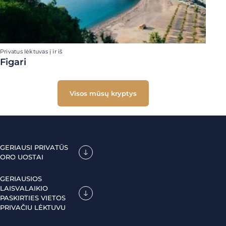
Privatus lėktuvas į ir iš
Figari
Visos mūsų kryptys
GERIAUSI PRIVATŪS
ORO UOSTAI
GERIAUSIOS
LAISVALAIKIO
PASKIRTIES VIETOS
PRIVAČIU LĖKTUVU