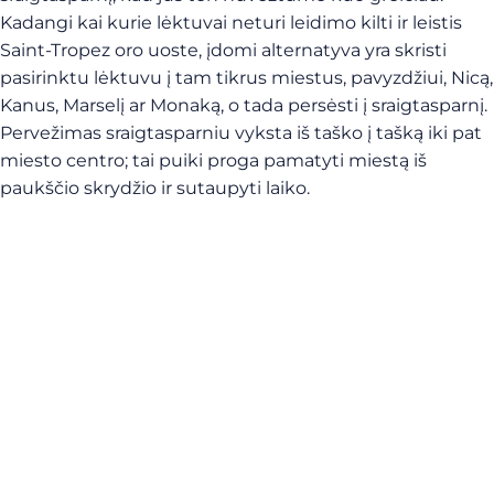
Kadangi kai kurie lėktuvai neturi leidimo kilti ir leistis
Saint-Tropez oro uoste, įdomi alternatyva yra skristi
pasirinktu lėktuvu į tam tikrus miestus, pavyzdžiui, Nicą,
Kanus, Marselį ar Monaką, o tada persėsti į sraigtasparnį.
Pervežimas sraigtasparniu vyksta iš taško į tašką iki pat
miesto centro; tai puiki proga pamatyti miestą iš
paukščio skrydžio ir sutaupyti laiko.