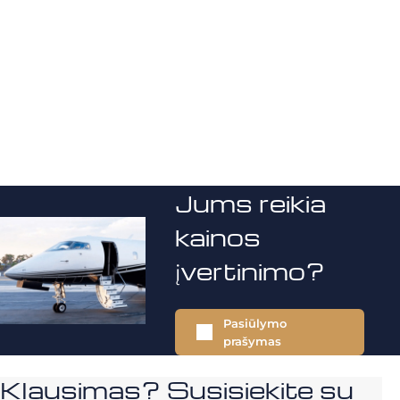
Jums reikia
kainos
įvertinimo?
Pasiūlymo
prašymas
Klausimas? Susisiekite su