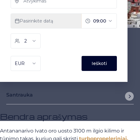
Santrauka
Bendra aprašymas
Antananarivo Ivato oro uosto 3100 m ilgio kilimo ir
tūpimo takas, kuriuo gali skristi
turbopropeleriniai,