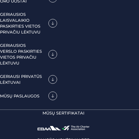
ORO UOSTAI
GERIAUSIOS
LAISVALAIKIO
PASKIRTIES VIETOS
PRIVAČIU LĖKTUVU
GERIAUSIOS
VERSLO PASKIRTIES
VIETOS PRIVAČIU
LĖKTUVU
GERIAUSI PRIVATŪS
LĖKTUVAI
MŪSŲ PASLAUGOS
MŪSŲ SERTIFIKATAI