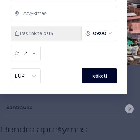
Santrauka
Bendra aprašymas