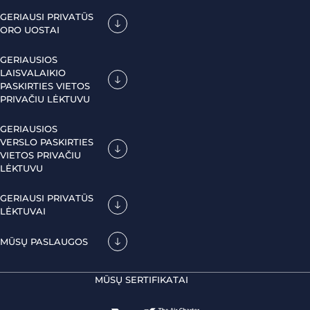
GERIAUSI PRIVATŪS
ORO UOSTAI
GERIAUSIOS
LAISVALAIKIO
PASKIRTIES VIETOS
PRIVAČIU LĖKTUVU
GERIAUSIOS
VERSLO PASKIRTIES
VIETOS PRIVAČIU
LĖKTUVU
GERIAUSI PRIVATŪS
LĖKTUVAI
MŪSŲ PASLAUGOS
MŪSŲ SERTIFIKATAI