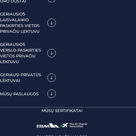
ORO UOSTAI
GERIAUSIOS
LAISVALAIKIO
PASKIRTIES VIETOS
PRIVAČIU LĖKTUVU
GERIAUSIOS
VERSLO PASKIRTIES
VIETOS PRIVAČIU
LĖKTUVU
GERIAUSI PRIVATŪS
LĖKTUVAI
MŪSŲ PASLAUGOS
MŪSŲ SERTIFIKATAI