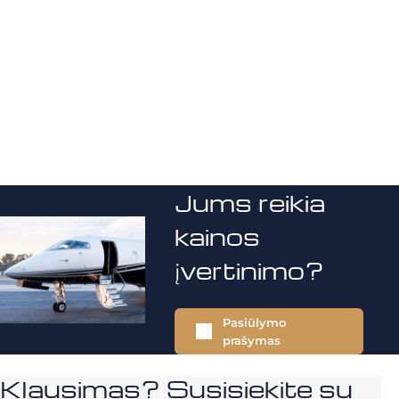
Jums reikia
kainos
įvertinimo?
Pasiūlymo
prašymas
Klausimas? Susisiekite su