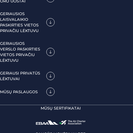
ORO UOSTAI
GERIAUSIOS
LAISVALAIKIO
PASKIRTIES VIETOS
PRIVAČIU LĖKTUVU
GERIAUSIOS
VERSLO PASKIRTIES
VIETOS PRIVAČIU
LĖKTUVU
GERIAUSI PRIVATŪS
LĖKTUVAI
MŪSŲ PASLAUGOS
MŪSŲ SERTIFIKATAI