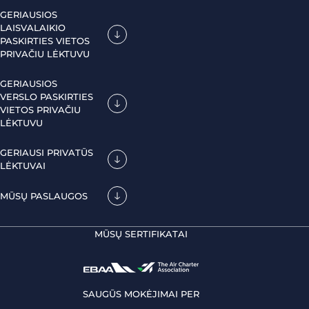
GERIAUSIOS
LAISVALAIKIO
PASKIRTIES VIETOS
PRIVAČIU LĖKTUVU
GERIAUSIOS
VERSLO PASKIRTIES
VIETOS PRIVAČIU
LĖKTUVU
GERIAUSI PRIVATŪS
LĖKTUVAI
MŪSŲ PASLAUGOS
MŪSŲ SERTIFIKATAI
SAUGŪS MOKĖJIMAI PER