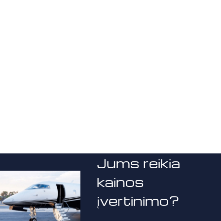
Jums reikia
kainos
įvertinimo?