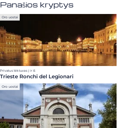
Panašios kryptys
Oro uostai
Privatus lėktuvas į ir iš
Trieste Ronchi del Legionari
Oro uostai