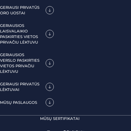
GERIAUSI PRIVATŪS
ORO UOSTAI
GERIAUSIOS
LAISVALAIKIO
PASKIRTIES VIETOS
PRIVAČIU LĖKTUVU
GERIAUSIOS
VERSLO PASKIRTIES
VIETOS PRIVAČIU
LĖKTUVU
GERIAUSI PRIVATŪS
LĖKTUVAI
MŪSŲ PASLAUGOS
MŪSŲ SERTIFIKATAI