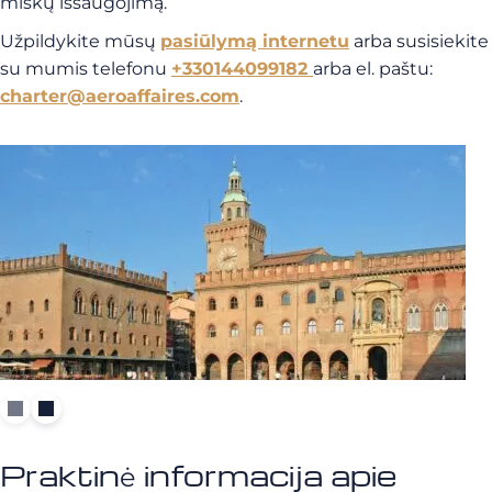
miškų išsaugojimą.
Užpildykite mūsų
pasiūlymą internetu
arba susisiekite
su mumis telefonu
+330144099182
arba el. paštu:
charter@aeroaffaires.com
.
Praktinė informacija apie