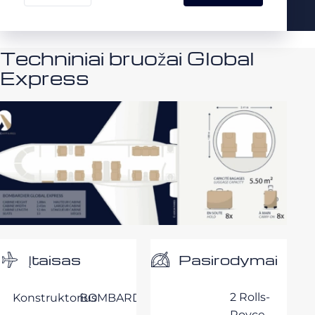
Techniniai bruožai Global
Express
Pasirodymai
Įtaisas
2 Rolls-
Konstruktorius
BOMBARDIER
Royce