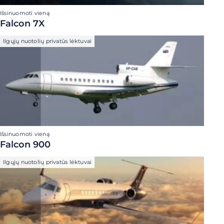
Išsinuomoti vieną
Falcon 7X
Ilgųjų nuotolių privatūs lėktuvai
Išsinuomoti vieną
Falcon 900
Ilgųjų nuotolių privatūs lėktuvai