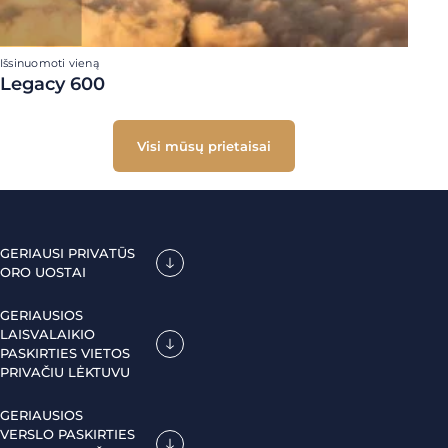
Išsinuomoti vieną
Legacy 600
Visi mūsų prietaisai
GERIAUSI PRIVATŪS
ORO UOSTAI
GERIAUSIOS
LAISVALAIKIO
PASKIRTIES VIETOS
PRIVAČIU LĖKTUVU
GERIAUSIOS
VERSLO PASKIRTIES