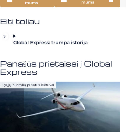
mums
mums
Eiti toliau
Global Express: trumpa istorija
Panašūs prietaisai į Global
Express
Ilgųjų nuotolių privatūs lėktuvai