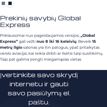
Prekinių savybių Global
Express
Priklausomai nuo pageidaujamos versijos,
„Global
Express”
gali vežti
nuo 8 iki 16 keleivių
. Beveik
15
metrų ilgio
salonas yra itin patogus, ypač pritaikytas
verslo aviacijai, kai reikia dirbti ar ilsėtis tarp susitikimų.
Taip pat galima įrengti miegamąsias vietas.
Įvertinkite savo skrydį
internetu ir gauti
savo pasiūlymą el.
paštu.