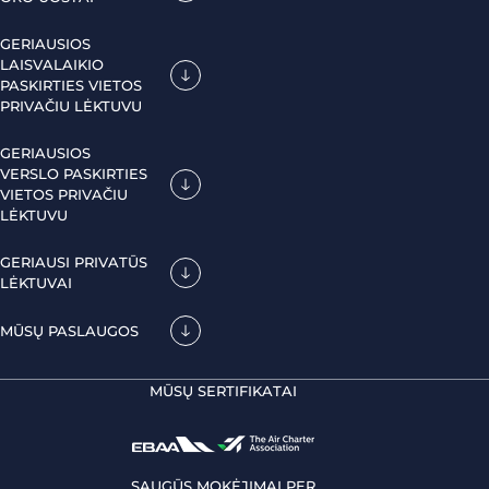
GERIAUSIOS
LAISVALAIKIO
PASKIRTIES VIETOS
PRIVAČIU LĖKTUVU
GERIAUSIOS
VERSLO PASKIRTIES
VIETOS PRIVAČIU
LĖKTUVU
GERIAUSI PRIVATŪS
LĖKTUVAI
MŪSŲ PASLAUGOS
MŪSŲ SERTIFIKATAI
SAUGŪS MOKĖJIMAI PER