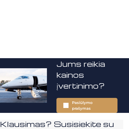
Jums reikia
kainos
įvertinimo?
Pasiūlymo
prašymas
Klausimas? Susisiekite su