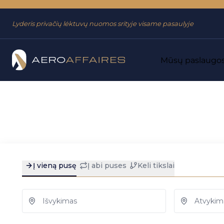
Eiti į
Eiti
meniu
prie
Lyderis privačių lėktuvų nuomos srityje visame pasaulyje
turinio
Mūsų paslaugo
Pradžia
→
Kryptys
→
Oro uostai
→
Archangelskas Talagai
Archangelskas Tal
Ieškoti
nuoma