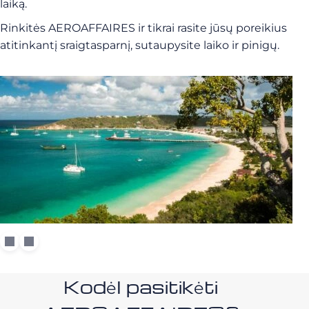
laiką.
Rinkitės AEROAFFAIRES ir tikrai rasite jūsų poreikius
atitinkantį sraigtasparnį, sutaupysite laiko ir pinigų.
Kodėl pasitikėti