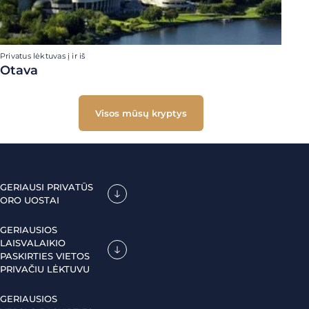
Privatus lėktuvas į ir iš
Otava
Visos mūsų kryptys
GERIAUSI PRIVATŪS
ORO UOSTAI
GERIAUSIOS
LAISVALAIKIO
PASKIRTIES VIETOS
PRIVAČIU LĖKTUVU
GERIAUSIOS