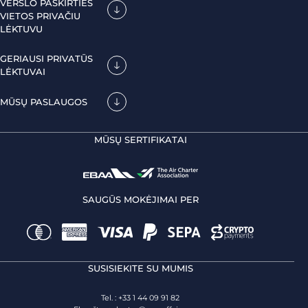
VERSLO PASKIRTIES
VIETOS PRIVAČIU
LĖKTUVU
GERIAUSI PRIVATŪS
LĖKTUVAI
MŪSŲ PASLAUGOS
MŪSŲ SERTIFIKATAI
SAUGŪS MOKĖJIMAI PER
SUSISIEKITE SU MUMIS
Tel. : +33 1 44 09 91 82