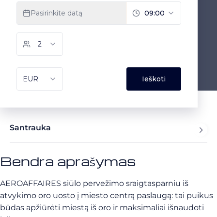
Santrauka
Bendra aprašymas
AEROAFFAIRES siūlo pervežimo sraigtasparniu iš
atvykimo oro uosto į miesto centrą paslaugą: tai puikus
būdas apžiūrėti miestą iš oro ir maksimaliai išnaudoti