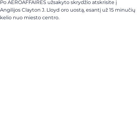
Po AEROAFFAIRES užsakyto skrydžio atskrisite į
Angilijos Clayton J. Lloyd oro uostą, esantį už 15 minučių
kelio nuo miesto centro.