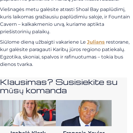
Viešnagės metu galėsite atrasti Shoal Bay paplūdimį,
kuris laikomas gražiausiu paplūdimiu saloje, ir Fountain
Cavern – kalkakmenio urvą, kuriame aptikta
priešistorinių palaikų.
Siūlome dieną užbaigti vakariene Le
Julians
restorane,
kur galėsite paragauti Karibų jūros regiono patiekalų.
Egzotika, skoniai, spalvos ir rafinuotumas – tokia bus
dienos tvarka.
Klausimas? Susisiekite su
mūsų komanda