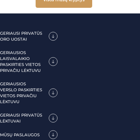
GERIAUSI PRIVATŪS
ORO UOSTAI
GERIAUSIOS
LAISVALAIKIO
PASKIRTIES VIETOS
PRIVAČIU LĖKTUVU
GERIAUSIOS
VERSLO PASKIRTIES
VIETOS PRIVAČIU
LĖKTUVU
GERIAUSI PRIVATŪS
LĖKTUVAI
MŪSŲ PASLAUGOS