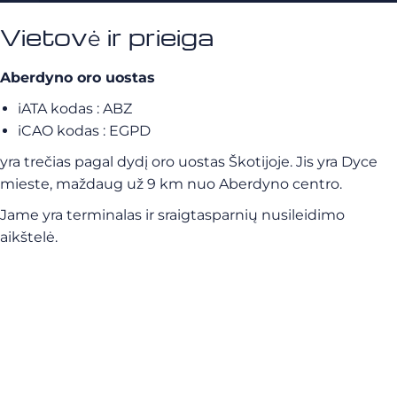
Vietovė ir prieiga
Aberdyno oro uostas
iATA kodas : ABZ
iCAO kodas : EGPD
yra trečias pagal dydį oro uostas Škotijoje. Jis yra Dyce
mieste, maždaug už 9 km nuo Aberdyno centro.
Jame yra terminalas ir sraigtasparnių nusileidimo
aikštelė.