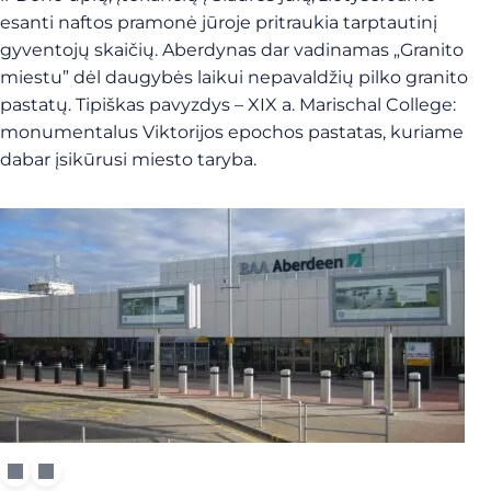
esanti naftos pramonė jūroje pritraukia tarptautinį
gyventojų skaičių. Aberdynas dar vadinamas „Granito
miestu” dėl daugybės laikui nepavaldžių pilko granito
pastatų. Tipiškas pavyzdys – XIX a. Marischal College:
monumentalus Viktorijos epochos pastatas, kuriame
dabar įsikūrusi miesto taryba.