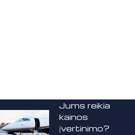
Jums reikia
kainos
įvertinimo?