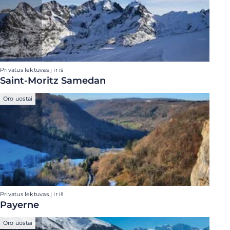
Privatus lėktuvas į ir iš
Saint-Moritz Samedan
Oro uostai
Privatus lėktuvas į ir iš
Payerne
Oro uostai