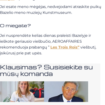
Jei esate meno mėgėjas, nedvejodami atraskite puikų
Bazelio meno muziejų Kunstmuseum.
O miegate?
Jei nusprendėte kelias dienas praleisti Bazelyje ir
ieškote geriausio viešbučio, AEROAFFAIRES
rekomenduoja prabangų ”
Les Trois Rois”
viešbutį,
įsikūrusį prie pat upės.
Klausimas? Susisiekite su
mūsų komanda