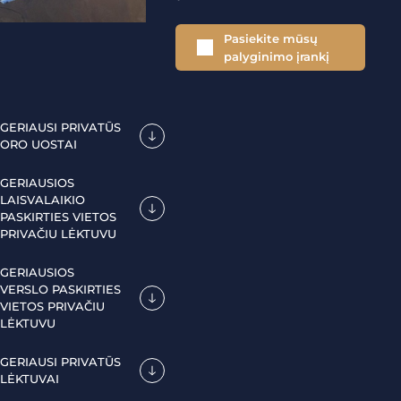
Pasiekite mūsų
palyginimo įrankį
GERIAUSI PRIVATŪS
ORO UOSTAI
GERIAUSIOS
LAISVALAIKIO
PASKIRTIES VIETOS
PRIVAČIU LĖKTUVU
GERIAUSIOS
VERSLO PASKIRTIES
VIETOS PRIVAČIU
LĖKTUVU
GERIAUSI PRIVATŪS
LĖKTUVAI