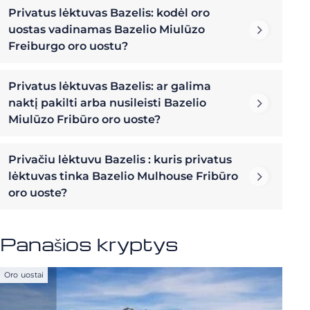
Privatus lėktuvas Bazelis: kodėl oro
uostas vadinamas Bazelio Miulūzo
Freiburgo oro uostu?
Privatus lėktuvas Bazelis: ar galima
naktį pakilti arba nusileisti Bazelio
Miulūzo Fribūro oro uoste?
Privačiu lėktuvu Bazelis : kuris privatus
lėktuvas tinka Bazelio Mulhouse Fribūro
oro uoste?
Panašios kryptys
Oro uostai