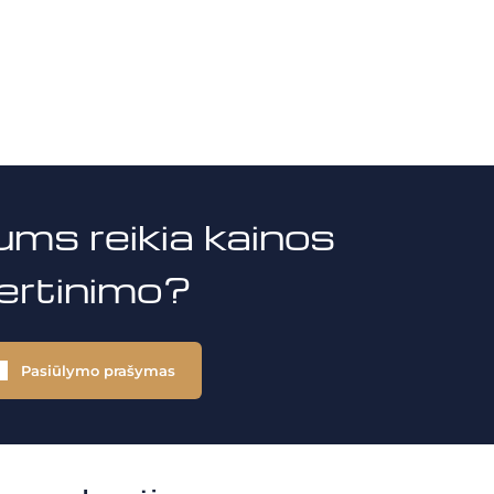
ums reikia kainos
vertinimo?
Pasiūlymo prašymas