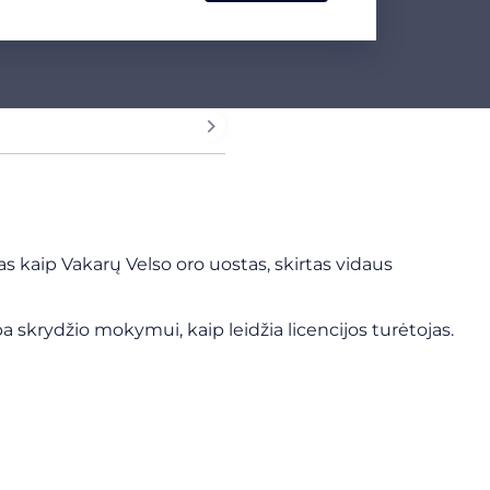
s kaip Vakarų Velso oro uostas, skirtas vidaus
a skrydžio mokymui, kaip leidžia licencijos turėtojas.