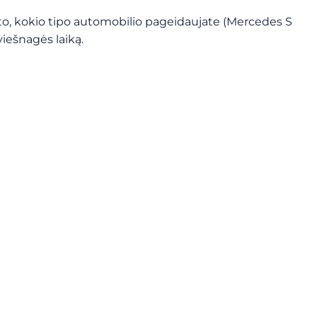
o, kokio tipo automobilio pageidaujate (Mercedes S
viešnagės laiką.