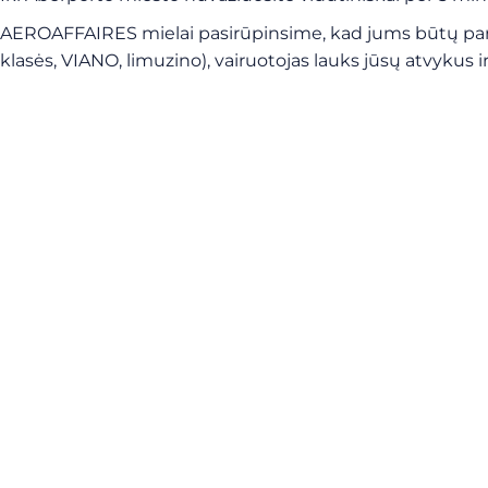
AEROAFFAIRES mielai pasirūpinsime, kad jums būtų parū
klasės, VIANO, limuzino), vairuotojas lauks jūsų atvykus 