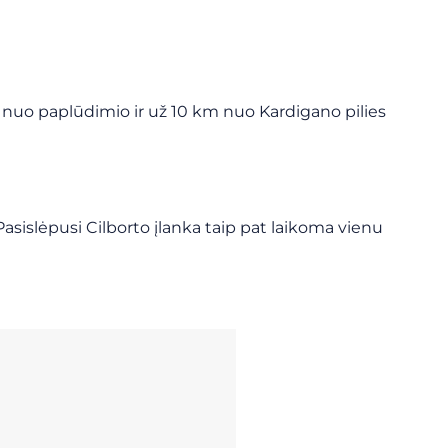
 nuo paplūdimio ir už 10 km nuo Kardigano pilies
asislėpusi Cilborto įlanka taip pat laikoma vienu