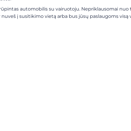
pintas automobilis su vairuotoju. Nepriklausomai nuo t
ir nuveš į susitikimo vietą arba bus jūsų paslaugoms visą 